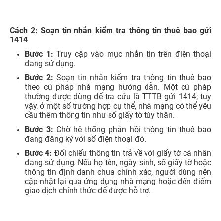
nhân hoặc cập nhật thông tin thuê bao để xem SIM có
thuộc diện cần chuẩn hóa hay không.
Nếu ứng dụng hiển thị thông báo cần xác thực, bổ sung
thông tin hoặc cập nhật giấy tờ, người dùng nên làm theo
hướng dẫn trên màn hình. Trường hợp không đăng nhập
được ứng dụng, không nhận được OTP hoặc không rõ
thuê bao đang ở trạng thái nào, nên liên hệ tổng đài hoặc
đến điểm giao dịch chính thức của nhà mạng để được
kiểm tra trực tiếp.