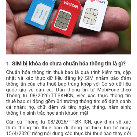
1. SIM bị khóa do chưa chuẩn hóa thông tin là gì?
Chuẩn hóa thông tin thuê bao là quá trình kiểm tra, cập
nhật và xác thực dữ liệu đăng ký SIM nhằm bảo đảm
thông tin của chủ thuê bao trùng khớp với Cơ sở dữ liệu
quốc gia về dân cư. Dẫn thông tin từ MobiFone theo
Thông tư 08/2026/TT-BKHCN, việc xác thực thông tin
thuê bao di động gồm 04 trường thông tin: số định danh
cá nhân; họ, chữ đệm và tên; ngày, tháng, năm sinh;
thông tin sinh trắc học ảnh khuôn mặt.
Căn cứ Thông tư 08/2026/TT-BKHCN, quy định về xác
thực thông tin thuê bao di động có hiệu lực từ ngày
15/4/2026; riêng nội dung xác thực khi thuê bao thay đổi