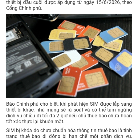
thiết bị đầu cuối được áp dụng từ ngày 15/6/2026, theo
Cổng Chính phủ.
Báo Chính phủ cho biết, khi phát hiện SIM được lắp sang
thiết bị khác, nhà mạng sẽ rà soát và có thể tạm ngừng
dịch vụ chiều đi tối đa 2 giờ nếu chủ thuê bao chưa hoàn
tất xác thực lại khuôn mặt.
SIM bị khóa do chưa chuẩn hóa thông tin thuê bao là tình
trạng thuê bao di động bị hạn chế một phần dịch vụ,