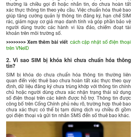
thường là chiều gọi đi hoặc nhắn tin, do chưa hoàn tất
xác thực thông tin theo yêu cầu. Việc chuẩn hóa thuê bao
giúp tăng cường quản lý thông tin đăng ký, hạn chế SIM
rác, giảm nguy cơ giả mạo danh tính và góp phần bảo vệ
người dùng trước các hành vi lừa đảo, chiếm đoạt tài
khoản trên môi trường số.
>>>>>>>> Xem thêm bài viết
cách cập nhật số điện thoại
trên VNeID
2. Vì sao SIM bị khóa khi chưa chuẩn hóa thông
tin?
SIM bị khóa do chưa chuẩn hóa thông tin thường liên
quan đến việc thuê bao chưa hoàn tất xác thực theo quy
định, dữ liệu đăng ký chưa trùng khớp với thông tin chính
chủ hoặc người dùng chưa xác nhận trạng thái sử dụng
số điện thoại trên các kênh được hỗ trợ. Thông tin được
công bố trên Cổng Chính phủ nêu rõ, trường hợp thuê bao
chưa xác thực có thể bị tạm dừng dịch vụ chiều đi gồm
gọi điện thoại và gửi tin nhắn SMS đến số thuê bao khác.