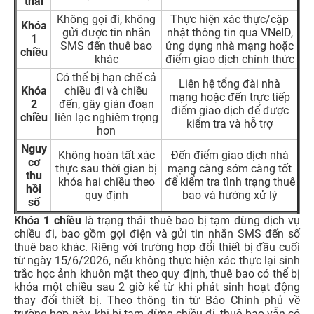
6. Cần chuẩn bị gì trước khi đi chuẩn hóa thông tin
thuê bao?
Trước khi chuẩn hóa thông tin thuê bao, người dùng nên
chuẩn bị sẵn giấy tờ và thiết bị cần thiết để quá trình xác
thực diễn ra thuận tiện hơn. Tùy hình thức thực hiện
online hay trực tiếp tại cửa hàng, yêu cầu có thể khác
nhau theo từng nhà mạng.