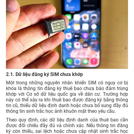
2.1. Dữ liệu đăng ký SIM chưa khớp
Một trong những nguyên nhân khiến SIM có nguy cơ bị
khóa là thông tin đăng ký thuê bao chưa bảo đảm trùng
khớp với Cơ sở dữ liệu quốc gia về dân cư. Trường hợp
này có thể xảy ra khi thuê bao được đăng ký bằng thông
tin cũ, thiếu dữ liệu định danh hoặc chưa bổ sung đầy đủ
thông tin sinh trắc học ảnh khuôn mặt theo yêu cầu.
Theo quy định, các dữ liệu định danh của thuê bao cần
được đối chiếu đầy đủ và chính xác. Nếu thông tin đăng
ký còn thiếu, sai lệch hoặc chưa cập nhật sinh trắc học