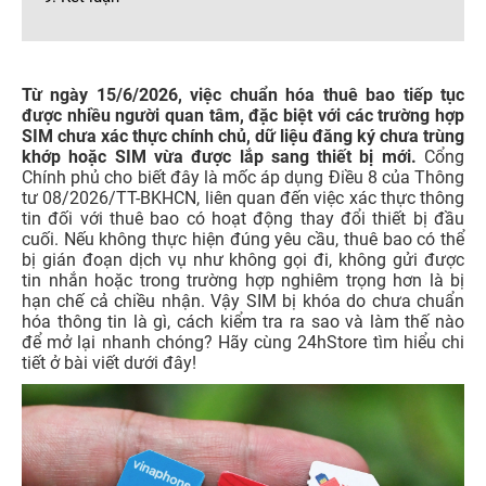
Từ ngày 15/6/2026, việc chuẩn hóa thuê bao tiếp tục
được nhiều người quan tâm, đặc biệt với các trường hợp
SIM chưa xác thực chính chủ, dữ liệu đăng ký chưa trùng
khớp hoặc SIM vừa được lắp sang thiết bị mới.
Cổng
Chính phủ cho biết đây là mốc áp dụng Điều 8 của Thông
tư 08/2026/TT-BKHCN, liên quan đến việc xác thực thông
tin đối với thuê bao có hoạt động thay đổi thiết bị đầu
cuối. Nếu không thực hiện đúng yêu cầu, thuê bao có thể
bị gián đoạn dịch vụ như không gọi đi, không gửi được
tin nhắn hoặc trong trường hợp nghiêm trọng hơn là bị
hạn chế cả chiều nhận. Vậy SIM bị khóa do chưa chuẩn
hóa thông tin là gì, cách kiểm tra ra sao và làm thế nào
để mở lại nhanh chóng? Hãy cùng 24hStore tìm hiểu chi
tiết ở bài viết dưới đây!