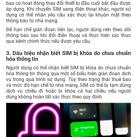
bao có hoạt động thay đổi thiết bị đầu cuối bắt đầu được
áp dụng. Khi chuyển SIM sang điện thoại khác, người sử
dụng có thể nhận yêu cầu xác thực lại khuôn mặt theo
thông báo từ nhà mạng.
Để hạn chế gián đoạn liên lạc, người dùng nên theo dõi
thông báo sau khi đổi điện thoại và thực hiện xác thực
qua kênh chính thức nếu được yêu cầu.
3. Dấu hiệu nhận biết SIM bị khóa do chưa chuẩn
hóa thông tin
Người dùng có thể nhận biết SIM bị khóa do chưa chuẩn
hóa thông tin thông qua một số biểu hiện gián đoạn dịch
vụ trong quá trình sử dụng. Tùy theo trạng thái thuê bao
và mức độ hạn chế từ nhà mạng, SIM có thể bị tạm dừng
dịch vụ chiều đi hoặc bị khóa cả hai chiều nếu người
dùng không hoàn tất xác thực theo quy định.