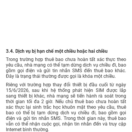
thời gian tối đa 2 giờ. Nếu chủ thuê bao chưa hoàn tất
xác thực lại sinh trắc học khuôn mặt theo yêu cầu, thuê
bao có thể bị tạm dừng dịch vụ chiều đi, bao gồm gọi
điện và gửi tin nhắn SMS. Trong thời gian này, thuê bao
vẫn có thể nhận cuộc gọi, nhận tin nhắn đến và truy cập
Internet bình thường.
Khi bị khóa một chiều, thuê bao thường chỉ bị hạn chế
chiều gọi đi và nhắn tin đi, trong khi chiều nhận cuộc gọi,
tin nhắn đến và truy cập Internet vẫn được duy trì. Vì vậy,
nếu điện thoại vẫn có sóng nhưng không gọi đi được,
người dùng nên kiểm tra thông báo từ nhà mạng và hoàn
tất xác thực để khôi phục đầy đủ dịch vụ.