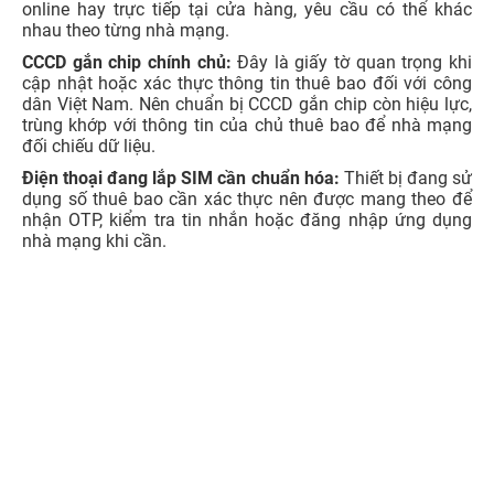
có kết nối Internet ổn định và SIM vẫn nhận được mã
OTP nếu xác thực online. Nếu SIM đã bị khóa hai chiều,
không nhận được OTP hoặc không thể đăng nhập ứng
dụng, người dùng nên đến trực tiếp điểm giao dịch của
nhà mạng để được hỗ trợ.