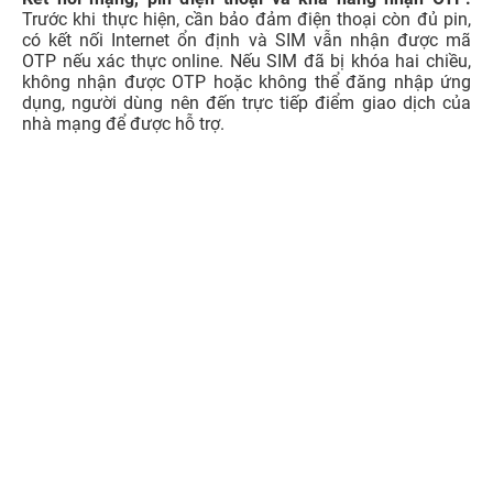
7.1. Khôi phục dịch vụ qua ứng dụng nhà mạng
Các nhà mạng lớn tại Việt Nam như Viettel, VinaPhone và
MobiFone đều hỗ trợ xử lý thông tin thuê bao qua ứng
dụng chính thức. Sau khi hồ sơ được tiếp nhận, nhà
mạng sẽ kiểm tra và khôi phục dịch vụ theo trạng thái