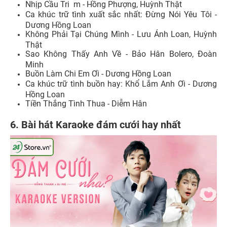
Nhịp Cầu Tri m - Hồng Phượng, Huỳnh Thật
Ca khúc trữ tình xuất sắc nhất: Đừng Nói Yêu Tôi -
Dương Hồng Loan
Không Phải Tại Chúng Mình - Lưu Ánh Loan, Huỳnh
Thật
Sao Không Thấy Anh Về - Bảo Hân Bolero, Đoàn
Minh
Buồn Làm Chi Em Ơi - Dương Hồng Loan
Ca khúc trữ tình buồn hay: Khổ Lắm Anh Ơi - Dương
Hồng Loan
Tiền Thắng Tình Thua - Diễm Hân
6. Bài hát Karaoke đám cưới hay nhất