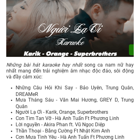
Những bài hát karaoke hay nhất
song ca nam nữ hay
nhất mang đến trải nghiệm âm nhạc độc đáo, sôi động
và đầy cảm xúc:
Những Câu Hỏi Khi Say - Bảo Uyên, Trung Quân,
DREAMeR
Mưa Tháng Sáu - Văn Mai Hương, GREY D, Trung
Quân
Người Lạ Ơi - Karik, Orange, Superbrothers
Con Tim Tan Vỡ - Hà Anh Tuấn Ft Phương Linh
Lời nguyền - Akira Phan ft. Vũ Ngọc Diệp
Thần Thoại - Bằng Cường Ft Nhật Kim Anh
Cơn Mưa Tình Yêu - Hà Anh Tuấn Ft Phương Linh