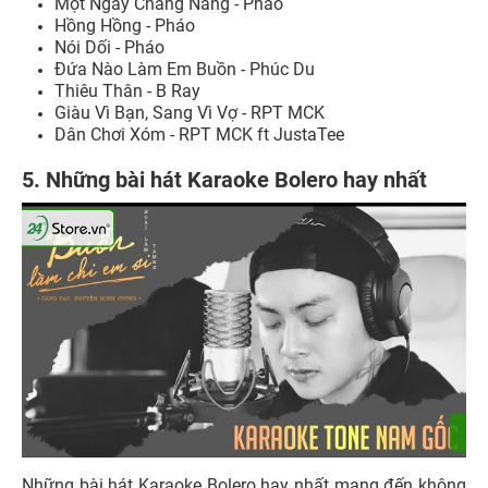
Một Ngày Chẳng Nắng - Pháo
Hồng Hồng - Pháo
Nói Dối - Pháo
Đứa Nào Làm Em Buồn - Phúc Du
Thiêu Thân - B Ray
Giàu Vì Bạn, Sang Vì Vợ - RPT MCK
Dân Chơi Xóm - RPT MCK ft JustaTee
5. Những bài hát Karaoke Bolero hay nhất
Những bài hát Karaoke Bolero hay nhất mang đến không