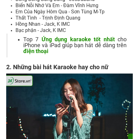
Biển Nỗi Nhớ Và Em - Đàm Vĩnh Hưng
Em Của Ngày Hôm Qua - Sơn Tùng M-Tp
Thất Tình - Trịnh Định Quang
Hồng Nhan - Jack, K IMC
Bạc phận - Jack, K IMC
Top 7
Ứng dụng karaoke tốt nhất
cho
iPhone và iPad giúp bạn hát dễ dàng trên
điện thoại
2. Những bài hát Karaoke hay cho nữ