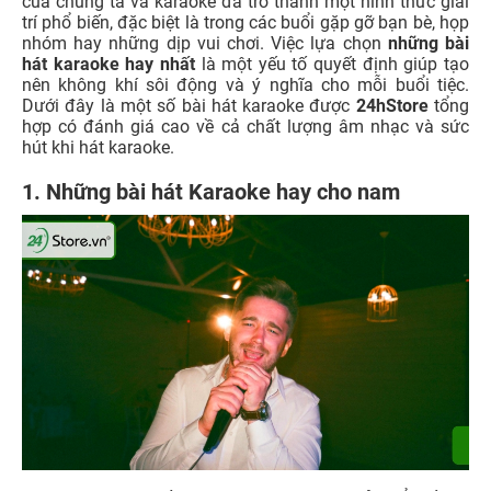
của chúng ta và karaoke đã trở thành một hình thức giải
trí phổ biến, đặc biệt là trong các buổi gặp gỡ bạn bè, họp
nhóm hay những dịp vui chơi. Việc lựa chọn
những bài
hát karaoke hay nhất
là một yếu tố quyết định giúp tạo
nên không khí sôi động và ý nghĩa cho mỗi buổi tiệc.
Dưới đây là một số bài hát karaoke được
24hStore
tổng
hợp có đánh giá cao về cả chất lượng âm nhạc và sức
hút khi hát karaoke.
1. Những bài hát Karaoke hay cho nam