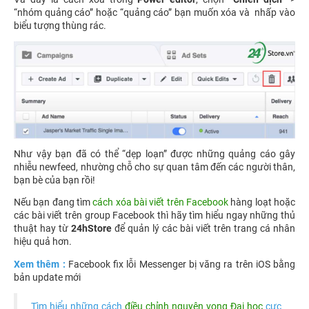
“nhóm quảng cáo” hoặc “quảng cáo” bạn muốn xóa và nhấp vào
biểu tượng thùng rác.
Như vậy bạn đã có thể “dẹp loạn” được những quảng cáo gây
nhiễu newfeed, nhường chỗ cho sự quan tâm đến các người thân,
bạn bè của bạn rồi!
Nếu bạn đang tìm
cách xóa bài viết trên Facebook
hàng loạt hoặc
các bài viết trên group Facebook thì hãy tìm hiểu ngay những thủ
thuật hay từ
24hStore
để quản lý các bài viết trên trang cá nhân
hiệu quả hơn.
Xem thêm :
Facebook fix lỗi Messenger bị văng ra trên iOS bằng
bản update mới
Tìm hiểu những cách
điều chỉnh nguyện vọng Đại học
cực