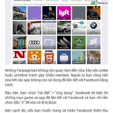
Những Fanpage bạn không còn quan tâm đến nữa, hãy nên unlike
hoặc unfollow tránh gây nhiễu newfeed. Ngoài ra bạn cũng nên
xóa bớt các app không còn sử dụng đã liên kết với Facebook bằng
cách:
Đầu tiên, bạn chọn “cài đặt” > “ứng dụng”, facebook sẽ hiện thị
những mục game và app đã liên kết với Facebook và bạn chỉ cần
chọn dấu “x” để xóa nó đi là được.
Bên cạnh đó, nếu bạn muốn trang cá nhân Facebook thêm thu