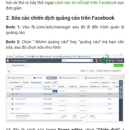
hút và thú vị, hãy thử ngay
cách tạo tin nổi bật trên Facebook
cực
đơn giản.
2. Xóa các chiến dịch quảng cáo trên Facebook
Bước 1:
Vào fb.com/ads/manager sau đó đi đến trình quản lý
quảng cáo
Bước 2:
Chọn “ Nhóm quảng cáo” hay “quảng cáo” mà bạn cần
xóa, sau đó chọn xóa như hình
Và đây là cách xóa trong
Power editor
, chọn
“Chiến dịch”
>