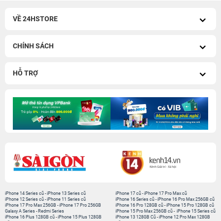
VỀ 24HSTORE
CHÍNH SÁCH
HỖ TRỢ
iPhone 14 Series cũ
-
iPhone 13 Series cũ
iPhone 17 cũ
-
iPhone 17 Pro Max cũ
iPhone 12 Series cũ
-
iPhone 11 Series cũ
iPhone 16 Series cũ
-
iPhone 16 Pro Max 256GB cũ
iPhone 17 Pro Max 256GB
-
iPhone 17 Pro 256GB
iPhone 16 Pro 128GB cũ
-
iPhone 15 Pro 128GB cũ
Galaxy A Series
-
Redmi Series
iPhone 15 Pro Max 256GB cũ
-
iPhone 15 Series cũ
iPhone 16 Plus 128GB cũ
-
iPhone 15 Plus 128GB
iPhone 13 128GB Cũ
-
iPhone 12 Pro Max 128GB