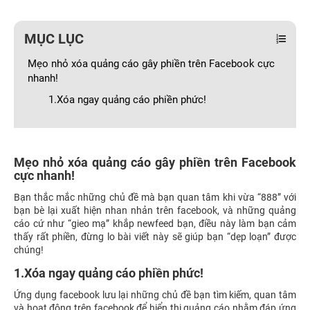
MỤC LỤC
Mẹo nhỏ xóa quảng cáo gây phiền trên Facebook cực
nhanh!
1.Xóa ngay quảng cáo phiền phức!
Mẹo nhỏ xóa quảng cáo gây phiền trên Facebook
cực nhanh!
Bạn thắc mắc những chủ đề mà bạn quan tâm khi vừa “888” với
bạn bè lại xuất hiện nhan nhản trên facebook, và những quảng
cáo cứ như “gieo mạ” khắp newfeed bạn, điều này làm bạn cảm
thấy rất phiền, đừng lo bài viết này sẽ giúp bạn “dẹp loạn” được
chúng!
1.Xóa ngay quảng cáo phiền phức!
Ứng dụng facebook lưu lại những chủ đề bạn tìm kiếm, quan tâm
và hoạt động trên facebook để hiển thị quảng cáo nhằm đáp ứng