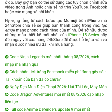
ở đó. Bây giờ, bạn có thể sử dụng các tùy chọn chỉnh sửa
video trong Ảnh hoặc chia sẻ nó trên YouTube, Facebook
hoặc các mạng xã hội khác.
Hy vọng rằng từ cách bước tạo
Memoji trên iPhone
mà
24hStore chia sẻ sẽ giúp bạn thành công trong việc
tạo
emoji
mang phong cách riêng của mình. Để sở hữu được
những mẫu thiết kế mới nhất của
iPhone 15 Series
hãy
đến ngay với cửa hàng 24hStore để được hỗ trợ tư vấn và
nhận được nhiều ưu đãi khi mua hàng.
Code Ninja Legends mới nhất tháng 08/2026, cách
nhập mã nhận quà
Cách nhận tick trắng Facebook miễn phí đang gây sốt:
Tài khoản của bạn đã có chưa?
Ngày Đẹp Mua Điện Thoại 2026: Hút Tài Lộc, May Mắn
Code Dragon Adventures mới nhất 08/2026 cập nhập
liên tục
Full code Anime Defenders update 9 mới nhất