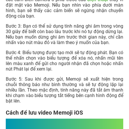
đặt mặt vào Memoji. Nếu bạn nhìn vào phía dưới màn
hình, bạn sẽ thấy các cảm biến sẽ ngừng nhận chuyển
động của bạn.
Bước 3: Bạn có thể sử dụng tính năng ghi âm trong vòng
30 giây để biết còn bao lâu trước khi nó tự động dừng lại.
Nếu bạn muốn dừng ghi âm trước thời gian này, chỉ cần
nhấn vào nút màu đỏ và làm theo ý muốn của bạn.
Bước 4: Biểu tượng được tạo mới sẽ tự động phát. Bạn có
thể nhấn chọn vào biểu tượng để xóa nó, nhấn mũi tên
lên màu xanh để gửi cho người nhận đã chọn hoặc nhấn
nút Phát lại để xem lại.
Bước 5: Sau khi được gửi, Memoji sẽ xuất hiện trong
chuỗi thông báo như bình thường và sẽ tự động lặp lại
nhiều lần. Theo mặc định, tính năng này đã tắt âm thanh
khi chạm vào biểu tượng tắt tiếng bên cạnh hình động để
bật lên.
Cách để lưu video Memoji iOS