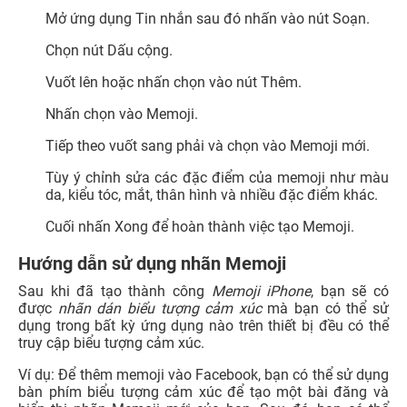
Mở ứng dụng Tin nhắn sau đó nhấn vào nút Soạn.
Chọn nút Dấu cộng.
Vuốt lên hoặc nhấn chọn vào nút Thêm.
Nhấn chọn vào Memoji.
Tiếp theo vuốt sang phải và chọn vào Memoji mới.
Tùy ý chỉnh sửa các đặc điểm của memoji như màu
da, kiểu tóc, mắt, thân hình và nhiều đặc điểm khác.
Cuối nhấn Xong để hoàn thành việc tạo Memoji.
Hướng dẫn sử dụng nhãn Memoji
Sau khi đã tạo thành công
Memoji iPhone
, bạn sẽ có
được
nhãn dán biểu tượng cảm xúc
mà bạn có thể sử
dụng trong bất kỳ ứng dụng nào trên thiết bị đều có thể
truy cập biểu tượng cảm xúc.
Ví dụ: Để thêm memoji vào Facebook, bạn có thể sử dụng
bàn phím biểu tượng cảm xúc để tạo một bài đăng và