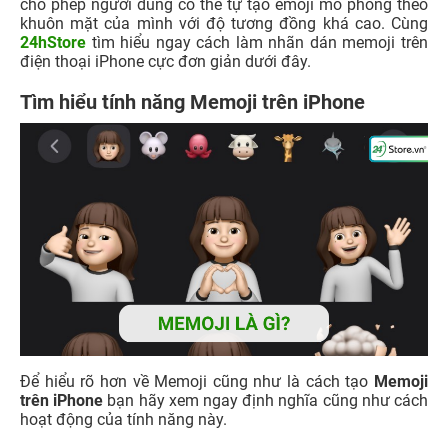
cho phép người dùng có thể tự tạo emoji mô phỏng theo
khuôn mặt của mình với độ tương đồng khá cao. Cùng
24hStore
tìm hiểu ngay cách làm nhãn dán memoji trên
điện thoại iPhone cực đơn giản dưới đây.
Tìm hiểu tính năng Memoji trên iPhone
Để hiểu rõ hơn về Memoji cũng như là cách tạo
Memoji
trên iPhone
bạn hãy xem ngay định nghĩa cũng như cách
hoạt động của tính năng này.