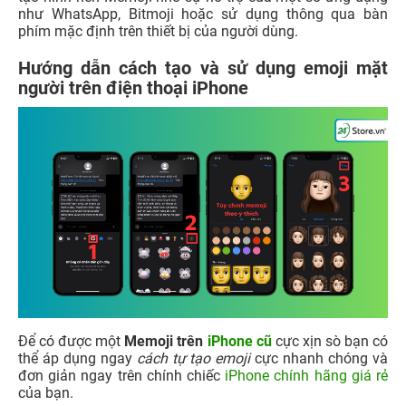
như WhatsApp, Bitmoji hoặc sử dụng thông qua bàn
phím mặc định trên thiết bị của người dùng.
Hướng dẫn cách tạo và sử dụng emoji mặt
người trên điện thoại iPhone
Để có được một
Memoji trên
iPhone cũ
cực xịn sò bạn có
thể áp dụng ngay
cách tự tạo emoji
cực nhanh chóng và
đơn giản ngay trên chính chiếc
iPhone chính hãng giá rẻ
của bạn.