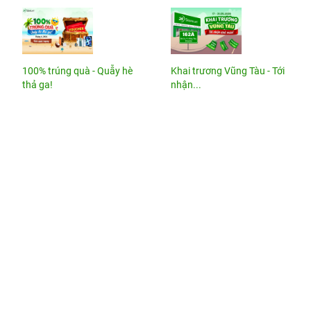
100% trúng quà - Quẫy hè
Khai trương Vũng Tàu - Tới
thả ga!
nhận...