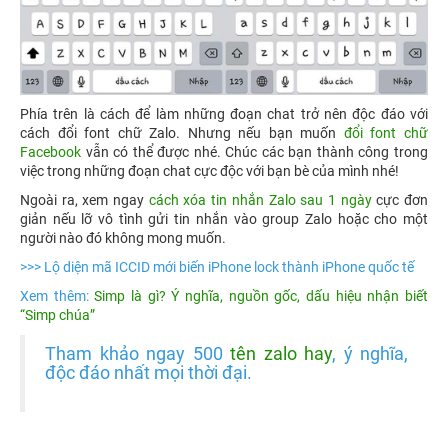
Phía trên là cách để làm những đoạn chat trở nên độc đáo với
cách đổi font chữ Zalo. Nhưng nếu bạn muốn
đổi font chữ
Facebook
vẫn có thể được nhé. Chúc các bạn thành công trong
việc trong những đoạn chat cực độc với bạn bè của mình nhé!
Ngoài ra, xem ngay
cách xóa tin nhắn Zalo sau 1 ngày
cực đơn
giản nếu lỡ vô tình gửi tin nhắn vào group Zalo hoặc cho một
người nào đó không mong muốn.
>>>
Lộ diện mã ICCID mới biến iPhone lock thành iPhone quốc tế
Xem thêm:
Simp là gì? Ý nghĩa, nguồn gốc, dấu hiệu nhận biết
“Simp chúa”
Tham khảo ngay 500
tên zalo hay
, ý nghĩa,
độc đáo nhất mọi thời đại.