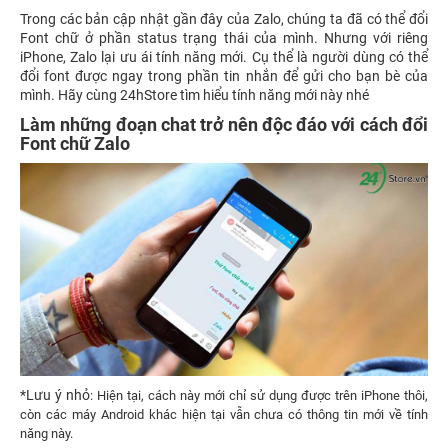
Trong các bản cập nhật gần đây của Zalo, chúng ta đã có thể đổi
Font chữ ở phần status trạng thái của mình. Nhưng với riêng
iPhone, Zalo lại ưu ái tính năng mới. Cụ thể là người dùng có thể
đổi font được ngay trong phần tin nhắn để gửi cho bạn bè của
mình. Hãy cùng 24hStore tìm hiểu tính năng mới này nhé
Làm những đoạn chat trở nên độc đáo với cách đổi
Font chữ Zalo
*Lưu ý nhỏ
: Hiện tại, cách
này mới chỉ sử dụng được trên iPhone thôi,
còn các máy Android khác hiện tại vẫn chưa có thông tin mới về tính
năng này
.