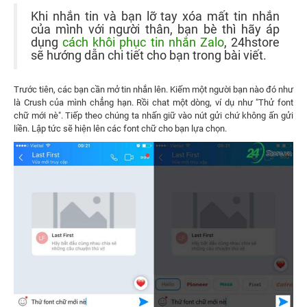
Khi nhắn tin và bạn lỡ tay xóa mất tin nhắn
của mình với người thân, bạn bè thì hãy áp
dụng
cách khôi phục tin nhắn Zalo
, 24hstore
sẽ hướng dẫn chi tiết cho bạn trong bài viết.
Trước tiên, các bạn cần mở tin nhắn lên. Kiếm một người bạn nào đó như
là Crush của mình chẳng hạn. Rồi chat một dòng, ví dụ như "Thử font
chữ mới nè". Tiếp theo chúng ta nhấn giữ vào nút gửi chứ không ấn gửi
liền. Lập tức sẽ hiện lên các font chữ cho bạn lựa chọn.