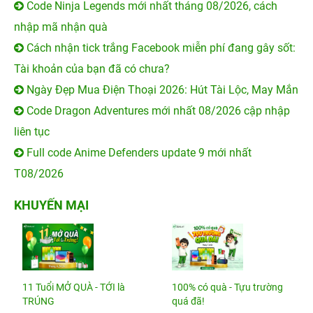
Code Ninja Legends mới nhất tháng 08/2026, cách
nhập mã nhận quà
Cách nhận tick trắng Facebook miễn phí đang gây sốt:
Tài khoản của bạn đã có chưa?
Ngày Đẹp Mua Điện Thoại 2026: Hút Tài Lộc, May Mắn
Code Dragon Adventures mới nhất 08/2026 cập nhập
liên tục
Full code Anime Defenders update 9 mới nhất
T08/2026
KHUYẾN MẠI
11 Tuổi MỞ QUÀ - TỚI là
100% có quà - Tựu trường
TRÚNG
quá đã!