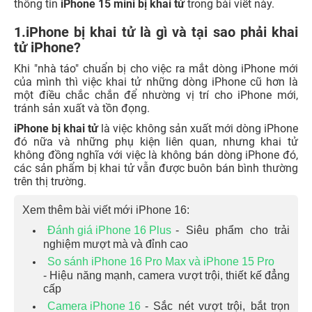
thông tin
iPhone 15 mini bị khai tử
trong bài viết này.
1.iPhone bị khai tử là gì và tại sao phải khai
tử iPhone?
Khi "nhà táo" chuẩn bị cho việc ra mắt dòng iPhone mới
của mình thì việc khai tử những dòng iPhone cũ hơn là
một điều chắc chắn để nhường vị trí cho iPhone mới,
tránh sản xuất và tồn đọng.
iPhone bị khai tử
là việc không sản xuất mới dòng iPhone
đó nữa và những phụ kiện liên quan, nhưng khai tử
không đồng nghĩa với việc là không bán dòng iPhone đó,
các sản phẩm bị khai tử vẫn được buôn bán bình thường
trên thị trường.
Xem thêm bài viết mới iPhone 16:
Đánh giá iPhone 16 Plus
- Siêu phẩm cho trải
nghiệm mượt mà và đỉnh cao
So sánh iPhone 16 Pro Max và iPhone 15 Pro
- Hiệu năng mạnh, camera vượt trội, thiết kế đẳng
cấp
Camera iPhone 16
- Sắc nét vượt trội, bắt trọn