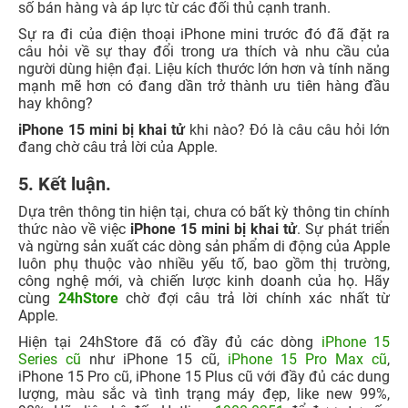
số bán hàng và áp lực từ các đối thủ cạnh tranh.
Sự ra đi của điện thoại iPhone mini trước đó đã đặt ra
câu hỏi về sự thay đổi trong ưa thích và nhu cầu của
người dùng hiện đại. Liệu kích thước lớn hơn và tính năng
mạnh mẽ hơn có đang dần trở thành ưu tiên hàng đầu
hay không?
iPhone 15 mini bị khai tử
khi nào? Đó là câu câu hỏi lớn
đang chờ câu trả lời của Apple.
5. Kết luận.
Dựa trên thông tin hiện tại, chưa có bất kỳ thông tin chính
thức nào về việc
iPhone 15 mini bị khai tử
. Sự phát triển
và ngừng sản xuất các dòng sản phẩm di động của Apple
luôn phụ thuộc vào nhiều yếu tố, bao gồm thị trường,
công nghệ mới, và chiến lược kinh doanh của họ. Hãy
cùng
24hStore
chờ đợi câu trả lời chính xác nhất từ
Apple.
Hiện tại 24hStore đã có đầy đủ các dòng
iPhone 15
Series cũ
như iPhone 15 cũ,
iPhone 15 Pro Max cũ
,
iPhone 15 Pro cũ, iPhone 15 Plus cũ với đầy đủ các dung
lượng, màu sắc và tình trạng máy đẹp, like new 99%,