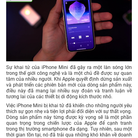
Sự khai tử của iPhone Mini đã gây ra một làn sóng lớn
trong thế giới công nghệ và là một chủ đề được sự quan
tâm của nhiều người. Khi Apple quyết định dừng sản xuất
và phát triển các phiên bản mới của dòng sản phẩm này,
điều này đã mang lại nhiều suy đoán và tranh luận về
tương lai của các thiết bị di động kích thước nhỏ.
Việc iPhone Mini bị khai tử đã khiến cho những người yêu
thích sự gọn nhẹ và tiện lợi phải đối diện với sự thất vọng.
Dòng sản phẩm này từng được kỳ vọng sẽ là một phần
quan trọng trong chiến lược của Apple để cạnh tranh
trong thị trường smartphone đa dạng. Tuy nhiên, sau một
thời gian tồn tại, nó đã trải qua những khó khăn về doanh