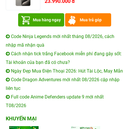
23.990.000 đ
Mua hàng ngay
Mua trả góp
Code Ninja Legends mới nhất tháng 08/2026, cách
nhập mã nhận quà
Cách nhận tick trắng Facebook miễn phí đang gây sốt:
Tài khoản của bạn đã có chưa?
Ngày Đẹp Mua Điện Thoại 2026: Hút Tài Lộc, May Mắn
Code Dragon Adventures mới nhất 08/2026 cập nhập
liên tục
Full code Anime Defenders update 9 mới nhất
T08/2026
KHUYẾN MẠI