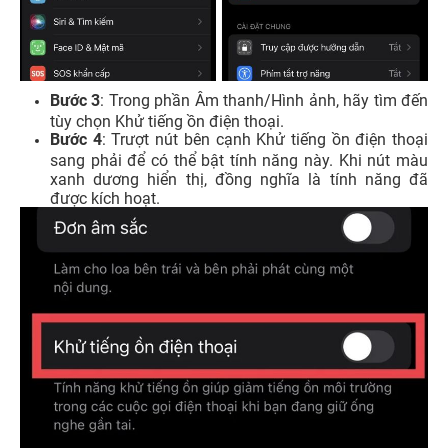
Bước 3
: Trong phần Âm thanh/Hình ảnh, hãy tìm đến
tùy chọn Khử tiếng ồn điện thoại.
Bước 4
: Trượt nút bên cạnh Khử tiếng ồn điện thoại
sang phải để có thể bật tính năng này. Khi nút màu
xanh dương hiển thị, đồng nghĩa là tính năng đã
được kích hoạt.