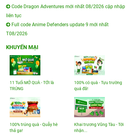
Code Dragon Adventures mới nhất 08/2026 cập nhập
liên tục
Full code Anime Defenders update 9 mới nhất
T08/2026
KHUYẾN MẠI
11 Tuổi MỞ QUÀ - TỚI là
100% có quà - Tựu trường
TRÚNG
quá đã!
100% trúng quà - Quẫy hè
Khai trương Vũng Tàu - Tới
thả ga!
nhận...