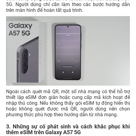
5G. Người dùng chỉ cần làm theo các bước hướng dẫn
trên màn hình để hoàn tất quá trình.
Ngoài cách quét mã QR, một số nhà mạng có thể hỗ trợ
thiết lập eSIM đơn giản hoặc cung cấp mã kích hoạt để
nhập thủ công. Nếu không thấy gói eSIM tự động hiển thị
hoặc không quét được mã QR, người dùng nên chọn
phương thức phù hợp theo hướng dẫn từ nhà mạng.
3. Những sự cố phát sinh và cách khắc phục khi
thêm eSIM trên Galaxy A57 5G