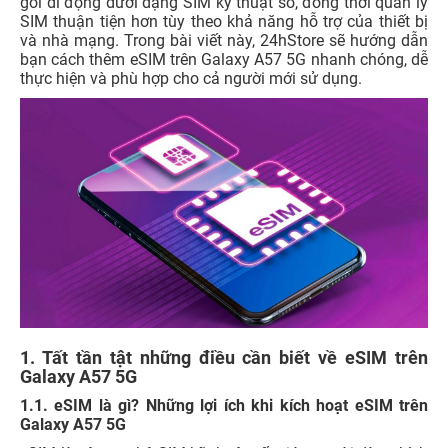
gói di động dưới dạng SIM kỹ thuật số, đồng thời quản lý
SIM thuận tiện hơn tùy theo khả năng hỗ trợ của thiết bị
và nhà mạng. Trong bài viết này, 24hStore sẽ hướng dẫn
bạn cách thêm eSIM trên Galaxy A57 5G nhanh chóng, dễ
thực hiện và phù hợp cho cả người mới sử dụng.
1. Tất tần tật những điều cần biết về eSIM trên
Galaxy A57 5G
1.1. eSIM là gì? Những lợi ích khi kích hoạt eSIM trên
Galaxy A57 5G