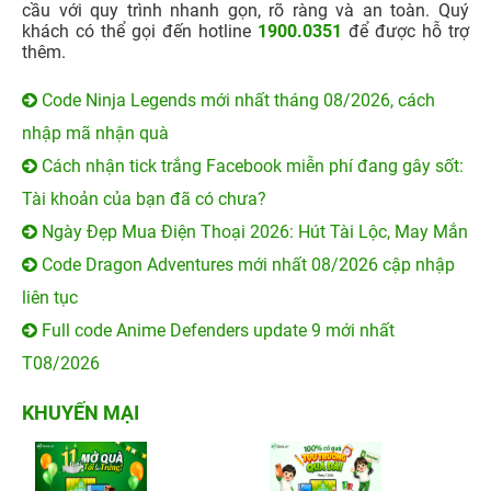
cầu với quy trình nhanh gọn, rõ ràng và an toàn. Quý
khách có thể gọi đến hotline
1900.0351
để được hỗ trợ
thêm.
Code Ninja Legends mới nhất tháng 08/2026, cách
nhập mã nhận quà
Cách nhận tick trắng Facebook miễn phí đang gây sốt:
Tài khoản của bạn đã có chưa?
Ngày Đẹp Mua Điện Thoại 2026: Hút Tài Lộc, May Mắn
Code Dragon Adventures mới nhất 08/2026 cập nhập
liên tục
Full code Anime Defenders update 9 mới nhất
T08/2026
KHUYẾN MẠI