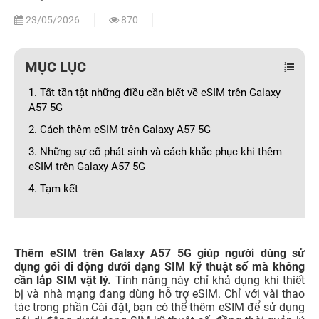
23/05/2026
870
MỤC LỤC
1. Tất tần tật những điều cần biết về eSIM trên Galaxy
A57 5G
2. Cách thêm eSIM trên Galaxy A57 5G
3. Những sự cố phát sinh và cách khắc phục khi thêm
eSIM trên Galaxy A57 5G
4. Tạm kết
Thêm eSIM trên Galaxy A57 5G giúp người dùng sử
dụng gói di động dưới dạng SIM kỹ thuật số mà không
cần lắp SIM vật lý.
Tính năng này chỉ khả dụng khi thiết
bị và nhà mạng đang dùng hỗ trợ eSIM. Chỉ với vài thao
tác trong phần Cài đặt, bạn có thể thêm eSIM để sử dụng