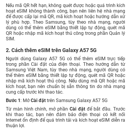
Nếu mã QR hết hạn, không quét được hoặc quá trình kích
hoạt eSIM không thành công, bạn nên liên hệ nhà mạng
để được cấp lại mã QR, mã kích hoạt hoặc hướng dẫn xử
lý phù hợp. Theo Samsung, tùy theo nhà mạng, người
dùng có thể thêm eSIM bằng thiết lập tự động, quét mã
QR hoặc nhập mã kích hoạt thủ công trong phần Quản lý
SIM.
2. Cách thêm eSIM trên Galaxy A57 5G
Người dùng Galaxy A57 5G có thể thêm eSIM trực tiếp
trong phần Cài đặt của điện thoại. Theo hướng dẫn từ
Samsung Việt Nam, tùy theo nhà mạng, người dùng có
thể thêm eSIM bằng thiết lập tự động, quét mã QR hoặc
nhập mã kích hoạt thủ công. Nếu dùng mã QR hoặc mã
kích hoạt, bạn nên chuẩn bị sẵn thông tin do nhà mạng
cung cấp trước khi thao tác.
Bước 1
: Mở
Cài đặt
trên Samsung Galaxy A57 5G
Từ màn hình chính, mở phần
Cài đặt
để bắt đầu. Trước
khi thao tác, bạn nên đảm bảo điện thoại có kết nối
Internet ổn định để quá trình tải và kích hoạt eSIM diễn ra
thuận lợi.