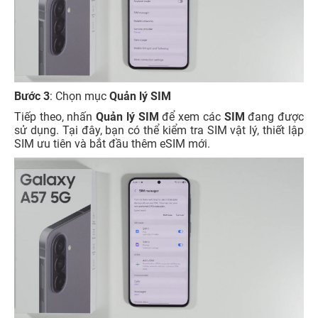
Bước 3
: Chọn mục
Quản lý SIM
Tiếp theo, nhấn
Quản lý SIM
để xem các
SIM
đang được
sử dụng. Tại đây, bạn có thể kiểm tra SIM vật lý, thiết lập
SIM ưu tiên và bắt đầu thêm eSIM mới.