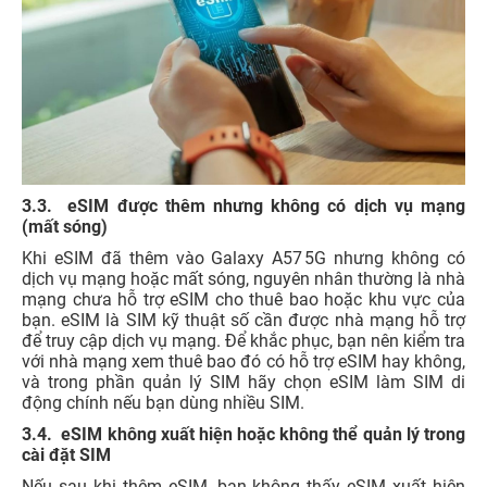
3.3. eSIM được thêm nhưng không có dịch vụ mạng
(mất sóng)
Khi eSIM đã thêm vào Galaxy A57 5G nhưng không có
dịch vụ mạng hoặc mất sóng, nguyên nhân thường là nhà
mạng chưa hỗ trợ eSIM cho thuê bao hoặc khu vực của
bạn. eSIM là SIM kỹ thuật số cần được nhà mạng hỗ trợ
để truy cập dịch vụ mạng. Để khắc phục, bạn nên kiểm tra
với nhà mạng xem thuê bao đó có hỗ trợ eSIM hay không,
và trong phần quản lý SIM hãy chọn eSIM làm SIM di
động chính nếu bạn dùng nhiều SIM.
3.4. eSIM không xuất hiện hoặc không thể quản lý trong
cài đặt SIM
Nếu sau khi thêm eSIM, bạn không thấy eSIM xuất hiện