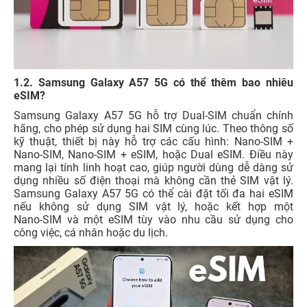
1.2. Samsung Galaxy A57 5G có thể thêm bao nhiêu
eSIM?
Samsung Galaxy A57 5G hỗ trợ Dual‑SIM chuẩn chính
hãng, cho phép sử dụng hai SIM cùng lúc. Theo thông số
kỹ thuật, thiết bị này hỗ trợ các cấu hình: Nano‑SIM +
Nano‑SIM, Nano‑SIM + eSIM, hoặc Dual eSIM. Điều này
mang lại tính linh hoạt cao, giúp người dùng dễ dàng sử
dụng nhiều số điện thoại mà không cần thẻ SIM vật lý.
Samsung Galaxy A57 5G có thể cài đặt tối đa hai eSIM
nếu không sử dụng SIM vật lý, hoặc kết hợp một
Nano‑SIM và một eSIM tùy vào nhu cầu sử dụng cho
công việc, cá nhân hoặc du lịch.