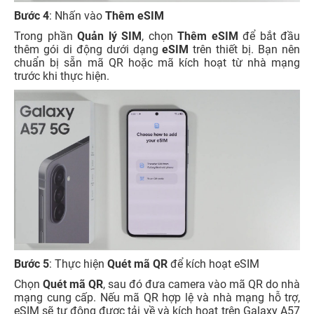
Bước 4
: Nhấn vào
Thêm eSIM
Trong phần
Quản lý SIM
, chọn
Thêm eSIM
để bắt đầu
thêm gói di động dưới dạng
eSIM
trên thiết bị. Bạn nên
chuẩn bị sẵn mã QR hoặc mã kích hoạt từ nhà mạng
trước khi thực hiện.
Bước 5
: Thực hiện
Quét mã QR
để kích hoạt eSIM
Chọn
Quét mã QR
, sau đó đưa camera vào mã QR do nhà
mạng cung cấp. Nếu mã QR hợp lệ và nhà mạng hỗ trợ,
eSIM sẽ tự động được tải về và kích hoạt trên Galaxy A57