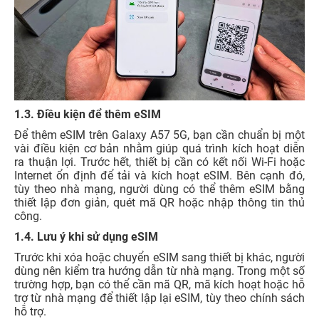
1.3. Điều kiện để thêm eSIM
Để thêm eSIM trên Galaxy A57 5G, bạn cần chuẩn bị một
vài điều kiện cơ bản nhằm giúp quá trình kích hoạt diễn
ra thuận lợi. Trước hết, thiết bị cần có kết nối Wi-Fi hoặc
Internet ổn định để tải và kích hoạt eSIM. Bên cạnh đó,
tùy theo nhà mạng, người dùng có thể thêm eSIM bằng
thiết lập đơn giản, quét mã QR hoặc nhập thông tin thủ
công.
1.4. Lưu ý khi sử dụng eSIM
Trước khi xóa hoặc chuyển eSIM sang thiết bị khác, người
dùng nên kiểm tra hướng dẫn từ nhà mạng. Trong một số
trường hợp, bạn có thể cần mã QR, mã kích hoạt hoặc hỗ
trợ từ nhà mạng để thiết lập lại eSIM, tùy theo chính sách
hỗ trợ.