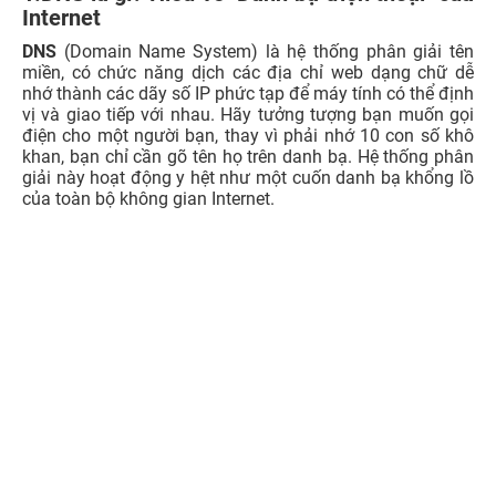
Internet
DNS
(Domain Name System) là hệ thống phân giải tên
miền, có chức năng dịch các địa chỉ web dạng chữ dễ
nhớ thành các dãy số IP phức tạp để máy tính có thể định
vị và giao tiếp với nhau. Hãy tưởng tượng bạn muốn gọi
điện cho một người bạn, thay vì phải nhớ 10 con số khô
khan, bạn chỉ cần gõ tên họ trên danh bạ. Hệ thống phân
giải này hoạt động y hệt như một cuốn danh bạ khổng lồ
của toàn bộ không gian Internet.