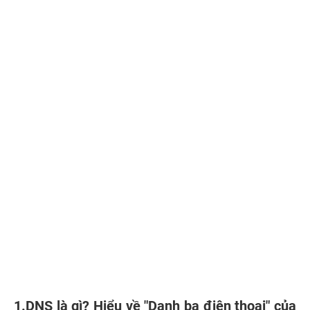
1.DNS là gì? Hiểu về "Danh bạ điện thoại" của