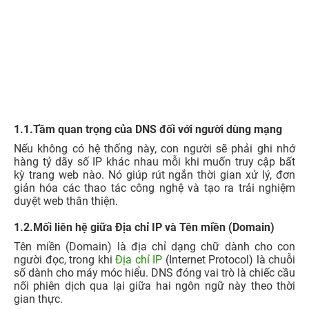
1.1.Tầm quan trọng của DNS đối với người dùng mạng
Nếu không có hệ thống này, con người sẽ phải ghi nhớ
hàng tỷ dãy số IP khác nhau mỗi khi muốn truy cập bất
kỳ trang web nào. Nó giúp rút ngắn thời gian xử lý, đơn
giản hóa các thao tác công nghệ và tạo ra trải nghiệm
duyệt web thân thiện.
1.2.Mối liên hệ giữa Địa chỉ IP và Tên miền (Domain)
Tên miền (Domain) là địa chỉ dạng chữ dành cho con
người đọc, trong khi
Địa chỉ IP
(Internet Protocol) là chuỗi
số dành cho máy móc hiểu. DNS đóng vai trò là chiếc cầu
nối phiên dịch qua lại giữa hai ngôn ngữ này theo thời
gian thực.