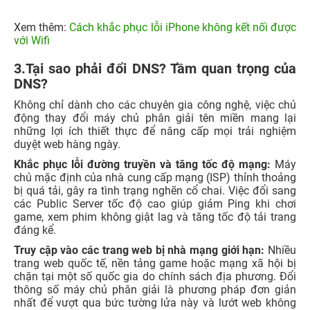
Xem thêm:
Cách khắc phục lỗi iPhone không kết nối được
với Wifi
3.Tại sao phải đổi DNS? Tầm quan trọng của
DNS?
Không chỉ dành cho các chuyên gia công nghệ, việc chủ
động thay đổi máy chủ phân giải tên miền mang lại
những lợi ích thiết thực để nâng cấp mọi trải nghiệm
duyệt web hàng ngày.
Khắc phục lỗi đường truyền và tăng tốc độ mạng:
Máy
chủ mặc định của nhà cung cấp mạng (ISP) thỉnh thoảng
bị quá tải, gây ra tình trạng nghẽn cổ chai. Việc đổi sang
các Public Server tốc độ cao giúp giảm Ping khi chơi
game, xem phim không giật lag và tăng tốc độ tải trang
đáng kể.
Truy cập vào các trang web bị nhà mạng giới hạn:
Nhiều
trang web quốc tế, nền tảng game hoặc mạng xã hội bị
chặn tại một số quốc gia do chính sách địa phương. Đổi
thông số máy chủ phân giải là phương pháp đơn giản
nhất để vượt qua bức tường lửa này và lướt web không