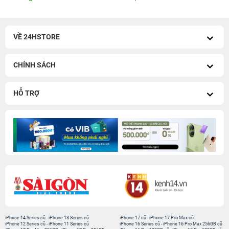
VỀ 24HSTORE
CHÍNH SÁCH
HỖ TRỢ
iPhone 14 Series cũ
-
iPhone 13 Series cũ
iPhone 17 cũ
-
iPhone 17 Pro Max cũ
iPhone 12 Series cũ
-
iPhone 11 Series cũ
iPhone 16 Series cũ
-
iPhone 16 Pro Max 256GB cũ