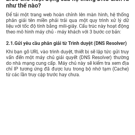
như thế nào?
Để tải một trang web hoàn chỉnh lên màn hình, hệ thống
phân giải tên miền phải trải qua một quy trình xử lý dữ
liệu với tốc độ tính bằng mili-giây. Cấu trúc này hoạt động
theo mô hình máy chủ - máy khách với 3 bước cơ bản:
2.1.Gửi yêu cầu phân giải từ Trình duyệt (DNS Resolver)
Khi bạn gõ URL vào trình duyệt, thiết bị sẽ lập tức gửi truy
vấn đến một máy chủ giải quyết (DNS Resolver) thường
do nhà mạng cung cấp. Máy chủ này sẽ kiểm tra xem địa
chỉ IP tương ứng đã được lưu trong bộ nhớ tạm (Cache)
từ các lần truy cập trước hay chưa.