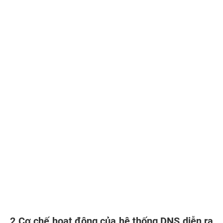
2.Cơ chế hoạt động của hệ thống DNS diễn ra