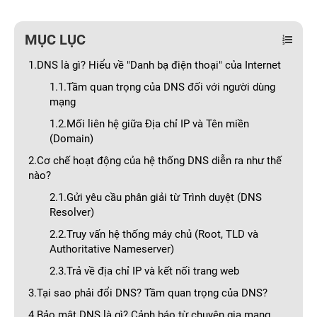
MỤC LỤC
1.DNS là gì? Hiểu về "Danh bạ điện thoại" của Internet
1.1.Tầm quan trọng của DNS đối với người dùng
mạng
1.2.Mối liên hệ giữa Địa chỉ IP và Tên miền
(Domain)
2.Cơ chế hoạt động của hệ thống DNS diễn ra như thế
nào?
2.1.Gửi yêu cầu phân giải từ Trình duyệt (DNS
Resolver)
2.2.Truy vấn hệ thống máy chủ (Root, TLD và
Authoritative Nameserver)
2.3.Trả về địa chỉ IP và kết nối trang web
3.Tại sao phải đổi DNS? Tầm quan trọng của DNS?
4.Bảo mật DNS là gì? Cảnh báo từ chuyên gia mạng