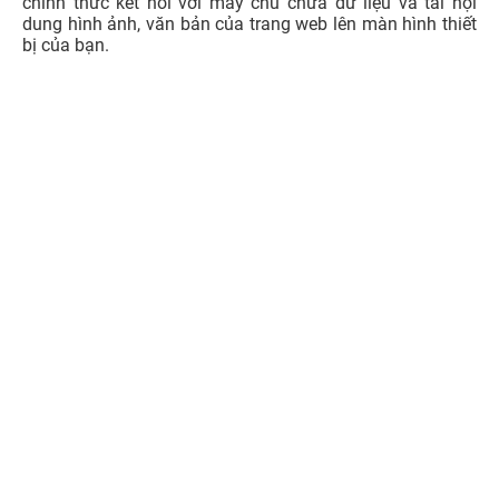
chính thức kết nối với máy chủ chứa dữ liệu và tải nội
dung hình ảnh, văn bản của trang web lên màn hình thiết
bị của bạn.