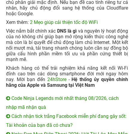
chủ phân giải mặc định. Nếu bạn đề cao tính riêng tư cá
nhân, hãy chủ động đổi sang hệ thống của Cloudflare
hoặc Google.
Xem thêm:
2 Mẹo giúp cải thiện tốc độ WiFi
Việc nắm bắt chính xác
DNS là gì
và nguyên lý hoạt động
của nó không chỉ giúp bạn mở rộng kiến thức công nghệ
mà còn là bí quyết để chủ động làm chủ Internet. Một kết
nối mượt mà, tải trang nhanh chóng luôn cần sự đồng bộ
giữa cấu hình phần mềm tối ưu và phần cứng thiết bị
mạnh mẽ.
Khách hàng có thể trải nghiệm khả năng kết nối Wi-Fi
đỉnh cao trên các dòng smartphone đời mới ngay hôm
nay. Mời bạn đến
24hStore
-
Hệ thống ủy quyền chính
hãng của Apple và Samsung tại Việt Nam
Code Ninja Legends mới nhất tháng 08/2026, cách
nhập mã nhận quà
Cách nhận tick trắng Facebook miễn phí đang gây sốt:
Tài khoản của bạn đã có chưa?