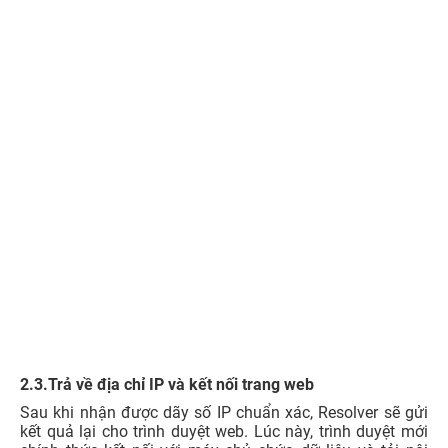
2.3.Trả về địa chỉ IP và kết nối trang web
Sau khi nhận được dãy số IP chuẩn xác, Resolver sẽ gửi
kết quả lại cho trình duyệt web. Lúc này, trình duyệt mới