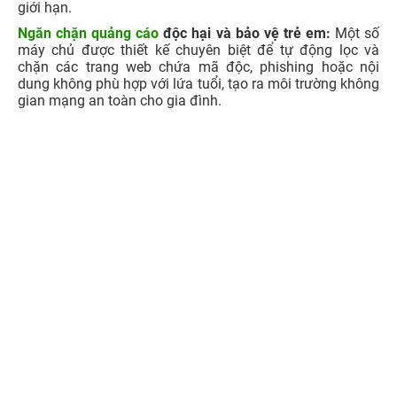
giới hạn.
Ngăn chặn quảng cáo
độc hại và bảo vệ trẻ em:
Một số
máy chủ được thiết kế chuyên biệt để tự động lọc và
chặn các trang web chứa mã độc, phishing hoặc nội
dung không phù hợp với lứa tuổi, tạo ra môi trường không
gian mạng an toàn cho gia đình.