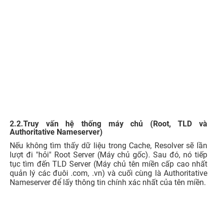
2.2.Truy vấn hệ thống máy chủ (Root, TLD và
Authoritative Nameserver)
Nếu không tìm thấy dữ liệu trong Cache, Resolver sẽ lần
lượt đi "hỏi" Root Server (Máy chủ gốc). Sau đó, nó tiếp
tục tìm đến TLD Server (Máy chủ tên miền cấp cao nhất
quản lý các đuôi .com, .vn) và cuối cùng là Authoritative
Nameserver để lấy thông tin chính xác nhất của tên miền.