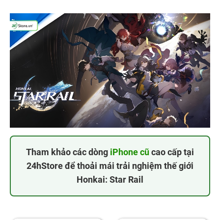
Tham khảo các dòng
iPhone cũ
cao cấp tại
24hStore để thoải mái trải nghiệm thế giới
Honkai: Star Rail