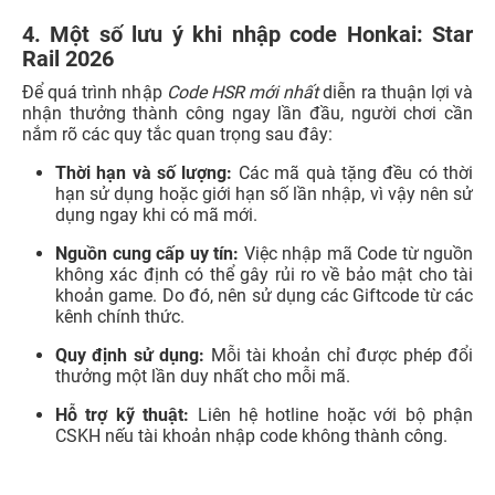
hạn sử dụng hoặc giới hạn số lần nhập, vì vậy nên sử
dụng ngay khi có mã mới.
Nguồn cung cấp uy tín:
Việc nhập mã Code từ nguồn
không xác định có thể gây rủi ro về bảo mật cho tài
khoản game. Do đó, nên sử dụng các Giftcode từ các
kênh chính thức.
Quy định sử dụng:
Mỗi tài khoản chỉ được phép đổi
thưởng một lần duy nhất cho mỗi mã.
Hỗ trợ kỹ thuật:
Liên hệ hotline hoặc với bộ phận
CSKH nếu tài khoản nhập code không thành công.