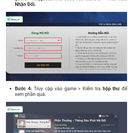
Nhận Đổi.
Bước 4:
Truy cập vào game > Kiểm tra
hộp thư
để
xem phần quà.