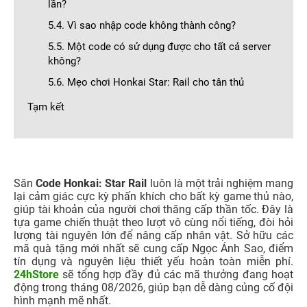
lần?
5.4. Vì sao nhập code không thành công?
5.5. Một code có sử dụng được cho tất cả server
không?
5.6. Mẹo chơi Honkai Star: Rail cho tân thủ
Tạm kết
Săn
Code Honkai: Star Rail
luôn là một trải nghiệm mang
lại cảm giác cực kỳ phấn khích cho bất kỳ game thủ nào,
giúp tài khoản của người chơi thăng cấp thần tốc. Đây là
tựa game chiến thuật theo lượt vô cùng nổi tiếng, đòi hỏi
lượng tài nguyên lớn để nâng cấp nhân vật. Sở hữu các
mã quà tặng mới nhất sẽ cung cấp Ngọc Ánh Sao, điểm
tín dụng và nguyên liệu thiết yếu hoàn toàn miễn phí.
24hStore
sẽ tổng hợp đầy đủ các mã thưởng đang hoạt
động trong tháng 08/2026, giúp bạn dễ dàng củng cố đội
hình mạnh mẽ nhất.