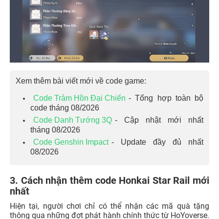
Xem thêm bài viết mới về code game:
Code Trảm Hồn Đại Chiến
- Tổng hợp toàn bộ
code tháng 08/2026
Code Danh Tướng 3Q
- Cập nhật mới nhất
tháng 08/2026
Code Genshin Impact
- Update đầy đủ nhất
08/2026
3. Cách nhận thêm code Honkai Star Rail mới
nhất
Hiện tại, người chơi chỉ có thể nhận các mã quà tặng
thông qua những đợt phát hành chính thức từ HoYoverse.