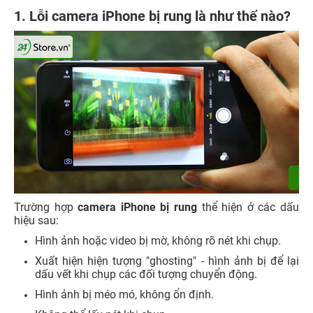
1. Lỗi camera iPhone bị rung là như thế nào?
Trường hợp
camera iPhone bị rung
thể hiện ở các dấu
hiệu sau:
Hình ảnh hoặc video bị mờ, không rõ nét khi chụp.
Xuất hiện hiện tượng "ghosting" - hình ảnh bị để lại
dấu vết khi chụp các đối tượng chuyển động.
Hình ảnh bị méo mó, không ổn định.