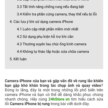
3.3 Tắt tính năng chống rung nếu đang bật
3.4 Kiểm tra phần cứng camera, thay thế nếu bị lỗi
4. Các lưu ý khi sử dụng camera iPhone
4.1 Luôn cập nhật phần mềm mới nhất
4.2 Sử dụng phụ kiện hỗ trợ khi cần
4.3 Thường xuyên lau chùi ống kính camera
4.4 Không tự tháo lắp hoặc sửa chữa camera
5. Kết luận
Camera iPhone của bạn và gặp vấn đề về rung lắc khiến
bạn gặp khó khăn trong lúc chụp ảnh và quay video
?
Đừng lo lắng, đây là một trong những lỗi phổ biến trên
camera iPhone và bạn có thể dễ dàng khắc phục chúng
nhanh chóng. Hãy cùng
24hStore.vn
tìm hiểu cách sửa
lỗi
Camera iPhone bị rung
trong bài viết dưới đây.