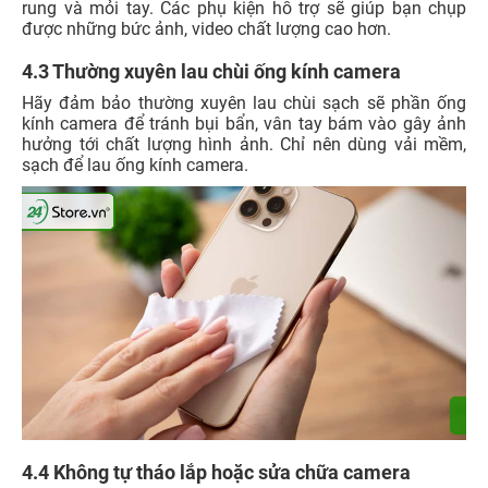
rung và mỏi tay. Các phụ kiện hỗ trợ sẽ giúp bạn chụp
được những bức ảnh, video chất lượng cao hơn.
4.3 Thường xuyên lau chùi ống kính camera
Hãy đảm bảo thường xuyên lau chùi sạch sẽ phần ống
kính camera để tránh bụi bẩn, vân tay bám vào gây ảnh
hưởng tới chất lượng hình ảnh. Chỉ nên dùng vải mềm,
sạch để lau ống kính camera.
4.4 Không tự tháo lắp hoặc sửa chữa camera