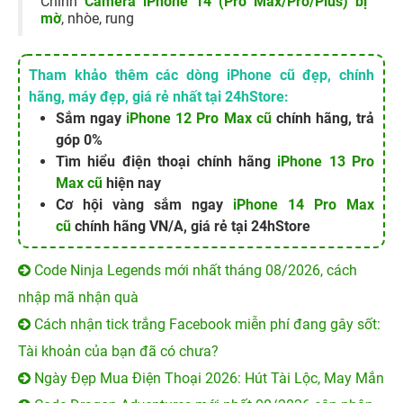
Chỉnh
Camera iPhone 14 (Pro Max/Pro/Plus) bị
mờ
, nhòe, rung
Tham khảo thêm các dòng iPhone cũ đẹp, chính
hãng, máy đẹp, giá rẻ nhất tại 24hStore:
Sắm ngay
iPhone 12 Pro Max cũ
chính hãng, trả
góp 0%
Tìm hiểu điện thoại chính hãng
iPhone 13 Pro
Max cũ
hiện nay
Cơ hội vàng sắm ngay
iPhone 14 Pro Max
cũ
chính hãng VN/A, giá rẻ tại 24hStore
Code Ninja Legends mới nhất tháng 08/2026, cách
nhập mã nhận quà
Cách nhận tick trắng Facebook miễn phí đang gây sốt:
Tài khoản của bạn đã có chưa?
Ngày Đẹp Mua Điện Thoại 2026: Hút Tài Lộc, May Mắn