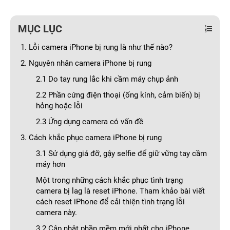
MỤC LỤC
1. Lỗi camera iPhone bị rung là như thế nào?
2. Nguyên nhân camera iPhone bị rung
2.1 Do tay rung lắc khi cầm máy chụp ảnh
2.2 Phần cứng điện thoại (ống kính, cảm biến) bị
hỏng hoặc lỗi
2.3 Ứng dụng camera có vấn đề
3. Cách khắc phục camera iPhone bị rung
3.1 Sử dụng giá đỡ, gậy selfie để giữ vững tay cầm
máy hơn
Một trong những cách khắc phục tình trạng
camera bị lag là reset iPhone. Tham khảo bài viết
cách reset iPhone để cải thiện tình trạng lỗi
camera này.
3.2 Cập nhật phần mềm mới nhất cho iPhone