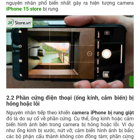
nguyên nhân phổ biến nhất gây ra hiện tượng camera
iPhone 15 store
bị rung
.
2.2 Phần cứng điện thoại (ống kính, cảm biến) bị
hỏng hoặc lỗi
Nguyên nhân tiếp theo khiến
camera iPhone bị rung giật
đó là do sự cố về phần cứng. Cụ thể, ống kính hoặc cảm
biến hình ảnh bên trong camera bị hỏng hoặc lỗi. Ví dụ
như ống kính bị xước, nứt vỡ; cảm biến hình ảnh bị bẩn;
các bộ phận cấu thành không còn đồng tâm; phần cứng