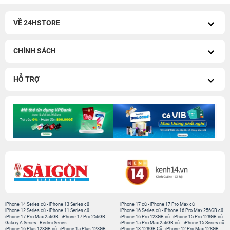
VỀ 24HSTORE
CHÍNH SÁCH
HỖ TRỢ
iPhone 14 Series cũ
-
iPhone 13 Series cũ
iPhone 17 cũ
-
iPhone 17 Pro Max cũ
iPhone 12 Series cũ
-
iPhone 11 Series cũ
iPhone 16 Series cũ
-
iPhone 16 Pro Max 256GB cũ
iPhone 17 Pro Max 256GB
-
iPhone 17 Pro 256GB
iPhone 16 Pro 128GB cũ
-
iPhone 15 Pro 128GB cũ
Galaxy A Series
-
Redmi Series
iPhone 15 Pro Max 256GB cũ
-
iPhone 15 Series cũ
iPhone 16 Plus 128GB cũ
-
iPhone 15 Plus 128GB
iPhone 13 128GB Cũ
-
iPhone 12 Pro Max 128GB