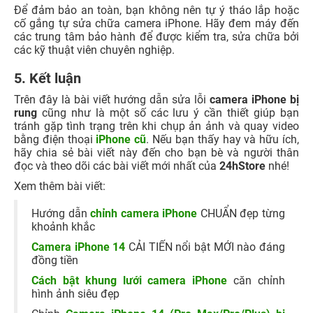
Để đảm bảo an toàn, bạn không nên tự ý tháo lắp hoặc
cố gắng tự sửa chữa camera iPhone. Hãy đem máy đến
các trung tâm bảo hành để được kiểm tra, sửa chữa bởi
các kỹ thuật viên chuyên nghiệp.
5. Kết luận
Trên đây là bài viết hướng dẫn sửa lỗi
camera iPhone bị
rung
cũng như là một số các lưu ý cần thiết giúp bạn
tránh gặp tình trạng trên khi chụp ản ảnh và quay video
bằng điện thoại
iPhone cũ
. Nếu bạn thấy hay và hữu ích,
hãy chia sẻ bài viết này đến cho bạn bè và người thân
đọc và theo dõi các bài viết mới nhất của
24hStore
nhé!
Xem thêm bài viết:
Hướng dẫn
chỉnh camera iPhone
CHUẨN đẹp từng
khoảnh khắc
Camera iPhone 14
CẢI TIẾN nổi bật MỚI nào đáng
đồng tiền
Cách bật khung lưới camera iPhone
căn chỉnh
hình ảnh siêu đẹp