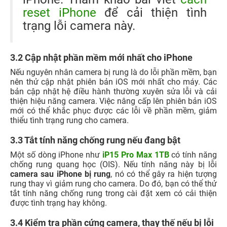
reset iPhone
để cải thiện tình
trạng lỗi camera này.
3.2 Cập nhật phần mềm mới nhất cho iPhone
Nếu nguyên nhân camera bị rung là do lỗi phần mềm, bạn
nên thử cập nhật phiên bản iOS mới nhất cho máy. Các
bản cập nhật hệ điều hành thường xuyên sửa lỗi và cải
thiện hiệu năng camera. Việc nâng cấp lên phiên bản iOS
mới có thể khắc phục được các lỗi về phần mềm, giảm
thiểu tình trạng rung cho camera.
3.3 Tắt tính năng chống rung nếu đang bật
Một số dòng iPhone như
iP15 Pro Max 1TB
có tính năng
chống rung quang học (OIS). Nếu tính năng này bị lỗi
camera sau iPhone bị rung
, nó có thể gây ra hiện tượng
rung thay vì giảm rung cho camera. Do đó, bạn có thể thử
tắt tính năng chống rung trong cài đặt xem có cải thiện
được tình trạng hay không.
3.4 Kiểm tra phần cứng camera, thay thế nếu bị lỗi