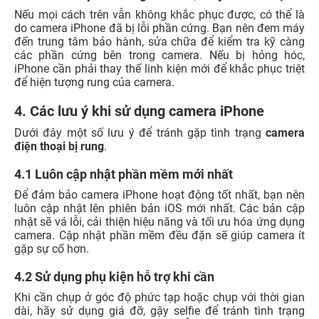
Nếu mọi cách trên vẫn không khắc phục được, có thể là
do camera iPhone đã bị lỗi phần cứng. Bạn nên đem máy
đến trung tâm bảo hành, sửa chữa để kiểm tra kỹ càng
các phần cứng bên trong camera. Nếu bị hỏng hóc,
iPhone cần phải thay thế linh kiện mới để khắc phục triệt
để hiện tượng rung của camera.
4. Các lưu ý khi sử dụng camera iPhone
Dưới đây một số lưu ý để tránh gặp tình trạng
camera
điện thoại bị rung
.
4.1 Luôn cập nhật phần mềm mới nhất
Để đảm bảo camera iPhone hoạt động tốt nhất, bạn nên
luôn cập nhật lên phiên bản iOS mới nhất. Các bản cập
nhật sẽ vá lỗi, cải thiện hiệu năng và tối ưu hóa ứng dụng
camera. Cập nhật phần mềm đều đặn sẽ giúp camera ít
gặp sự cố hơn.
4.2 Sử dụng phụ kiện hỗ trợ khi cần
Khi cần chụp ở góc độ phức tạp hoặc chụp với thời gian
dài, hãy sử dụng giá đỡ, gậy selfie để tránh tình trạng