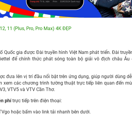
12, 11 (Plus, Pro, Pro Max) 4K ĐẸP
 Quốc gia được Đài truyền hình Việt Nam phát triển. Đài truyề
ettel để chính thức phát sóng toàn bộ giải vô địch châu Âu 
ợc đưa lên vị trí đầu nổi bật trên ứng dụng, giúp người dùng d
n xem các chương trình tường thuật trực tiếp liên quan đến mù
TV3, VTV5 và VTV Cần Thơ.
n phí
trực tiếp trên điện thoại:
Vgo hoặc bấm vào link tải nhanh bên dưới.