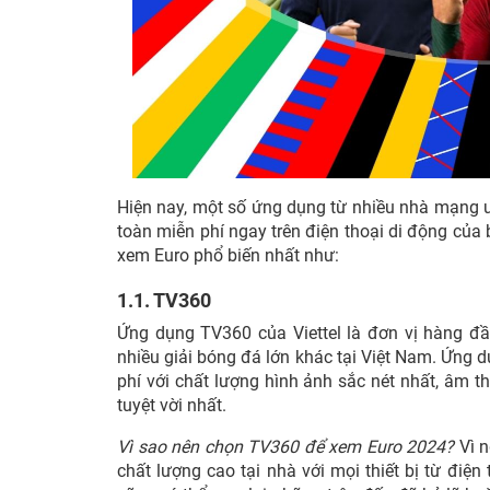
Hiện nay, một số ứng dụng từ nhiều nhà mạng u
toàn miễn phí ngay trên điện thoại di động của
xem Euro phổ biến nhất như:
1.1. TV360
Ứng dụng TV360 của Viettel là đơn vị hàng đầ
nhiều giải bóng đá lớn khác tại Việt Nam. Ứng 
phí với chất lượng hình ảnh sắc nét nhất, âm
tuyệt vời nhất.
Vì sao nên chọn TV360 để xem Euro 2024?
Vì n
chất lượng cao tại nhà với mọi thiết bị từ điệ