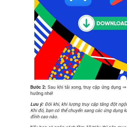
Bước 2:
Sau khi tải xong, truy cập ứng dụng 
hưởng nhé!
Lưu ý:
Đôi khi, khi lượng truy cập tăng đột ng
Khi đó, bạn có thể chuyển sang các ứng dụng k
đỉnh cao nào.