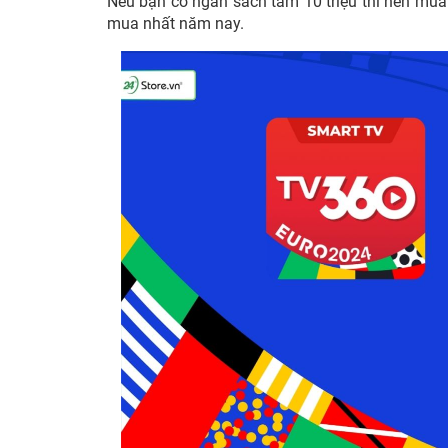
Nếu bạn có ngân sách tầm 10 triệu thì nên mua
mua nhất năm nay.