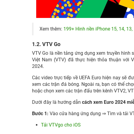
Xem thêm:
199+ Hình nền iPhone 15, 14, 13, 
1.2. VTV Go
VTV Go là nền tảng ứng dụng xem truyền hình số
Việt Nam (VTV) đã thực hiện thỏa thuận với Vi
2024.
Các video trực tiếp về UEFA Euro hiện nay sẽ đư
xem các trận đá bóng. Ngoài ra, bạn có thể chọ
hoặc chọn xem các trận đấu trên kênh VTV2, V
Dưới đây là hướng dẫn
cách xem Euro 2024 miễ
Bước 1:
Vào cửa hàng ứng dụng ⇒ Tìm và tải VT
Tải VTVgo cho iOS