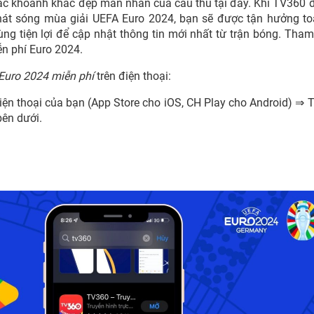
oặc khoảnh khắc đẹp mãn nhãn của cầu thủ tại đây. Khi TV360 
hát sóng mùa giải UEFA Euro 2024, bạn sẽ được tận hưởng t
ng tiện lợi để cập nhật thông tin mới nhất từ trận bóng. Tha
ễn phí Euro 2024.
Euro 2024 miễn phí
trên điện thoại:
ện thoại của bạn (App Store cho iOS, CH Play cho Android) ⇒ 
bên dưới.