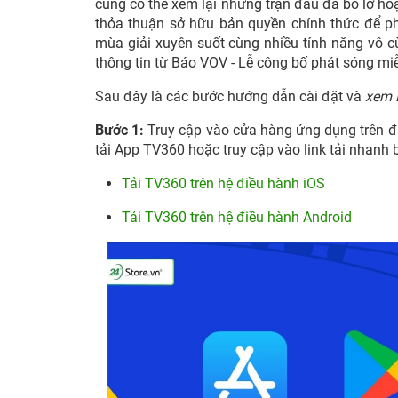
cũng có thể xem lại những trận đấu đã bỏ lỡ h
thỏa thuận sở hữu bản quyền chính thức để p
mùa giải xuyên suốt cùng nhiều tính năng vô cù
thông tin từ Báo VOV - Lễ công bố phát sóng mi
Sau đây là các bước hướng dẫn cài đặt và
xem 
Bước 1:
Truy cập vào cửa hàng ứng dụng trên đi
tải App TV360 hoặc truy cập vào link tải nhanh 
Tải TV360 trên hệ điều hành iOS
Tải TV360 trên hệ điều hành Android