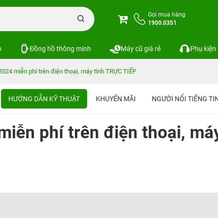
Gọi mua hàng
1900.0351
p
Đồng hồ thông minh
Máy cũ giá rẻ
Phụ kiện
024 miễn phí trên điện thoại, máy tính TRỰC TIẾP
HƯỚNG DẪN KỸ THUẬT
KHUYẾN MÃI
NGƯỜI NỔI TIẾNG T
iễn phí trên điện thoại, má