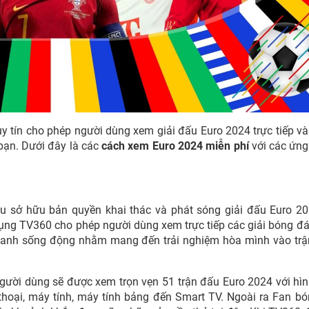
y tín cho phép người dùng xem giải đấu Euro 2024 trực tiếp v
 bạn. Dưới đây là các
cách xem Euro 2024 miễn phí
với các ứng
u sở hữu bản quyền khai thác và phát sóng giải đấu Euro 2
dụng TV360 cho phép người dùng xem trực tiếp các giải bóng đ
 thanh sống động nhằm mang đến trải nghiệm hòa mình vào tr
gười dùng sẽ được xem trọn vẹn 51 trận đấu Euro 2024 với hì
n thoại, máy tính, máy tính bảng đến Smart TV. Ngoài ra Fan b