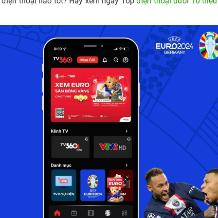
 điện thoại nào tốt? Hãy xem ngay Top
điện thoại dưới 10 triệu