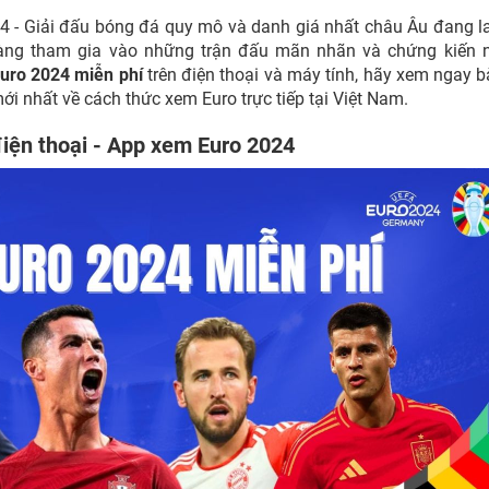
4 - Giải đấu bóng đá quy mô và danh giá nhất châu Âu đang l
sàng tham gia vào những trận đấu mãn nhãn và chứng kiến 
uro 2024 miễn phí
trên điện thoại và máy tính, hãy xem ngay bà
ới nhất về cách thức xem Euro trực tiếp tại Việt Nam.
điện thoại - App xem Euro 2024