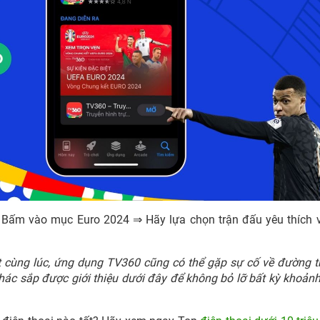
⇒ Bấm vào mục Euro 2024 ⇒ Hãy lựa chọn trận đấu yêu thích 
ột cùng lúc, ứng dụng TV360 cũng có thể gặp sự cố về đường t
hác sắp được giới thiệu dưới đây để không bỏ lỡ bất kỳ khoản