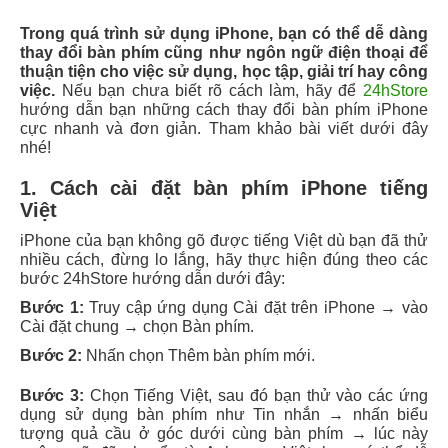
Trong quá trình sử dụng iPhone, bạn có thể dễ dàng
thay đổi bàn phím cũng như ngôn ngữ điện thoại để
thuận tiện cho việc sử dụng, học tập, giải trí hay công
việc.
Nếu bạn chưa biết rõ cách làm, hãy để
24hStore
hướng dẫn bạn những cách thay đổi bàn phím iPhone
cực nhanh và đơn giản. Tham khảo bài viết dưới đây
nhé!
1. Cách cài đặt bàn phím iPhone tiếng
Việt
iPhone của bạn không gõ được tiếng Việt dù bạn đã thử
nhiều cách, đừng lo lắng, hãy thực hiện đúng theo các
bước 24hStore hướng dẫn dưới đây:
Bước 1:
Truy cập ứng dụng Cài đặt trên iPhone → vào
Cài đặt chung → chọn Bàn phím.
Bước 2:
Nhấn chọn Thêm bàn phím mới.
Bước 3:
Chọn Tiếng Việt, sau đó bạn thử vào các ứng
dụng sử dụng bàn phím như Tin nhắn → nhấn biểu
tượng quả cầu ở góc dưới cùng bàn phím → lúc này