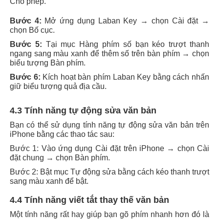
Cho phép.
Bước 4:
Mở ứng dụng Laban Key → chọn Cài đặt →
chọn Bố cục.
Bước 5:
Tại mục Hàng phím số bạn kéo trượt thanh
ngang sang màu xanh để thêm số trên bàn phím → chọn
biểu tượng Bàn phím.
Bước 6:
Kích hoạt bàn phím Laban Key bằng cách nhấn
giữ biểu tượng quả địa cầu.
4.3 Tính năng tự động sửa văn bản
Bạn có thể sử dụng tính năng tự động sửa văn bản trên
iPhone bằng các thao tác sau:
Bước 1: Vào ứng dụng Cài đặt trên iPhone → chọn Cài
đặt chung → chọn Bàn phím.
Bước 2: Bật mục Tự động sửa bằng cách kéo thanh trượt
sang màu xanh để bật.
4.4 Tính năng viết tắt thay thế văn bản
Một tính năng rất hay giúp bạn gõ phím nhanh hơn đó là