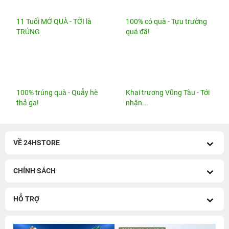
11 Tuổi MỞ QUÀ - TỚI là
100% có quà - Tựu trường
TRÚNG
quá đã!
100% trúng quà - Quẫy hè
Khai trương Vũng Tàu - Tới
thả ga!
nhận...
VỀ 24HSTORE
CHÍNH SÁCH
HỖ TRỢ