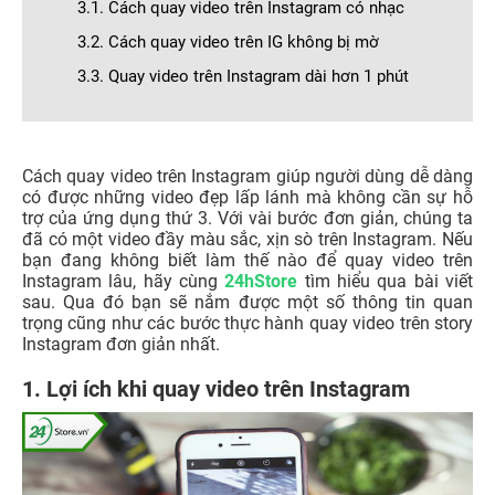
3.1. Cách quay video trên Instagram có nhạc
3.2. Cách quay video trên IG không bị mờ
3.3. Quay video trên Instagram dài hơn 1 phút
Cách quay video trên Instagram giúp người dùng dễ dàng
có được những video đẹp lấp lánh mà không cần sự hỗ
trợ của ứng dụng thứ 3. Với vài bước đơn giản, chúng ta
đã có một video đầy màu sắc, xịn sò trên Instagram. Nếu
bạn đang không biết làm thế nào để quay video trên
Instagram lâu, hãy cùng
24hStore
tìm hiểu qua bài viết
sau. Qua đó bạn sẽ nắm được một số thông tin quan
trọng cũng như các bước thực hành quay video trên story
Instagram đơn giản nhất.
1. Lợi ích khi quay video trên Instagram