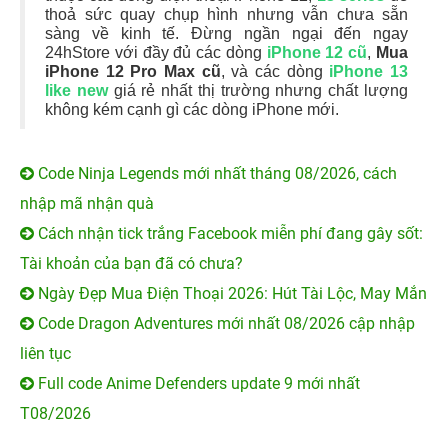
thoả sức quay chụp hình nhưng vẫn chưa sẵn
sàng về kinh tế. Đừng ngần ngại đến ngay
24hStore với đầy đủ các dòng
iPhone 12 cũ
,
Mua
iPhone 12 Pro Max cũ
, và các dòng
iPhone 13
like new
giá rẻ nhất thị trường nhưng chất lượng
không kém cạnh gì các dòng iPhone mới.
Code Ninja Legends mới nhất tháng 08/2026, cách
nhập mã nhận quà
Cách nhận tick trắng Facebook miễn phí đang gây sốt:
Tài khoản của bạn đã có chưa?
Ngày Đẹp Mua Điện Thoại 2026: Hút Tài Lộc, May Mắn
Code Dragon Adventures mới nhất 08/2026 cập nhập
liên tục
Full code Anime Defenders update 9 mới nhất
T08/2026