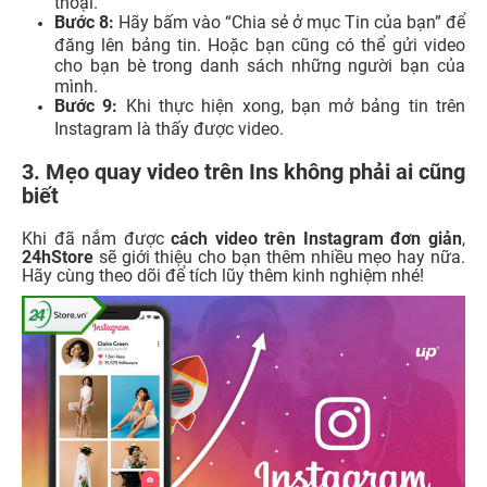
thoại.
Bước 8:
Hãy bấm vào “Chia sẻ ở mục Tin của bạn” để
đăng lên bảng tin. Hoặc bạn cũng có thể gửi video
cho bạn bè trong danh sách những người bạn của
mình.
Bước 9:
Khi thực hiện xong, bạn mở bảng tin trên
Instagram là thấy được video.
3. Mẹo quay video trên Ins không phải ai cũng
biết
Khi đã nắm được
cách video trên Instagram đơn giản
,
24hStore
sẽ giới thiệu cho bạn thêm nhiều mẹo hay nữa.
Hãy cùng theo dõi để tích lũy thêm kinh nghiệm nhé!