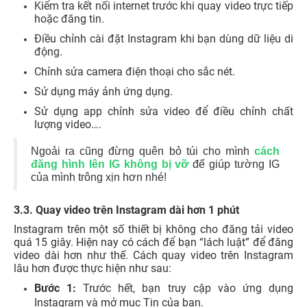
Kiểm tra kết nối internet trước khi quay video trực tiếp
hoặc đăng tin.
Điều chỉnh cài đặt Instagram khi bạn dùng dữ liệu di
động.
Chỉnh sửa camera điện thoại cho sắc nét.
Sử dụng máy ảnh ứng dụng.
Sử dụng app chỉnh sửa video để điều chỉnh chất
lượng video….
Ngoải ra cũng đừng quên bỏ túi cho mình
cách
đăng hình lên IG không bị vỡ
để giúp tường IG
của mình trông xịn hơn nhé!
3.3. Quay video trên Instagram dài hơn 1 phút
Instagram trên một số thiết bị không cho đăng tải video
quá 15 giây. Hiện nay có cách để bạn “lách luật” để đăng
video dài hơn như thế. Cách quay video trên Instagram
lâu hơn được thực hiện như sau:
Bước 1:
Trước hết, bạn truy cập vào ứng dụng
Instagram và mở mục Tin của bạn.