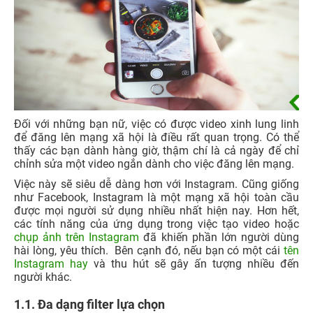
Đối với những bạn nữ, việc có được video xinh lung linh
để đăng lên mạng xã hội là điều rất quan trọng. Có thể
thấy các bạn dành hàng giờ, thậm chí là cả ngày để chỉ
chỉnh sửa một video ngắn dành cho việc đăng lên mạng.
Việc này sẽ siêu dễ dàng hơn với Instagram. Cũng giống
như Facebook, Instagram là một mạng xã hội toàn cầu
được mọi người sử dụng nhiều nhất hiện nay. Hơn hết,
các tính năng của ứng dụng trong việc tạo video hoặc
chụp ảnh trên Instagram
đã khiến phần lớn người dùng
hài lòng, yêu thích. Bên cạnh đó, nếu bạn có một cái
tên
Instagram hay
và thu hút sẽ gây ấn tượng nhiều đến
người khác.
1.1. Đa dạng filter lựa chọn