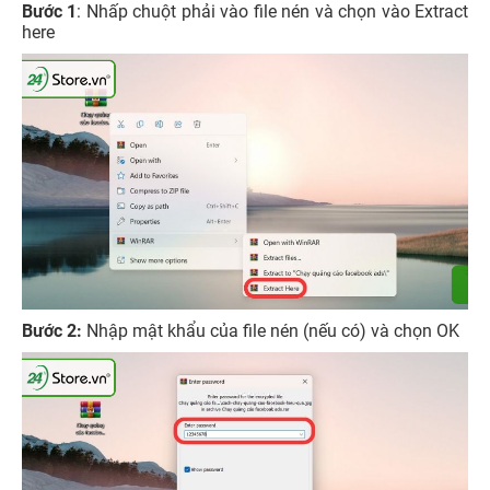
Bước 1
: Nhấp chuột phải vào file nén và chọn vào Extract
here
Bước 2:
Nhập mật khẩu của file nén (nếu có) và chọn OK