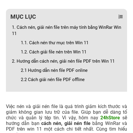
MỤC LỤC
1. Cách nén, giải nén file trên máy tính bằng WinRar Win
11
1.1. Cách nén thư mục trên Win 11
1.2. Cách giải file nén trên Win 11
2. Hướng dẫn cách nén, giải nén file PDF trên Win 11
2.1 Hướng dẫn nén file PDF online
2.2 Cách giải nén file PDF offline
Việc nén và giải nén file là quá trình giảm kích thước và
giảm không gian lưu trữ của file. Giúp bạn dễ dàng tổ
chức và quản lý tệp tin. Vì vậy, hôm nay
24hStore
sẽ
hướng dẫn bạn
cách nén, giải nén file
bằng WinRar và
PDF trên win 11 một cách chi tiết nhất. Cùng tìm hiểu