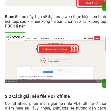
Bước 5:
Lúc này, bạn sẽ đợi trang web thực hiện quá trình
nén tệp, sau khi nén xong thì bạn chọn vào Tải xuống tệp
PDF đã nén.
2.2 Cách giải nén file PDF offline
Có rất nhiều phần mềm giải nén file PDF offline ở thời
điểm hiện tại. Tuy nhiên, 24hStore sẽ hướng dẫn cách