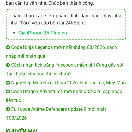
bạn cần tư vấn nhé. Chúc bạn thành công.
Tham khảo các siêu phẩm đình đám bán chạy nhất
nhà "
Táo
" vừa cập bến tại 24hStore:
Giá iPhone 15 Plus cũ
Code Ninja Legends mới nhất tháng 08/2026, cách
nhập mã nhận quà
Cách nhận tick trắng Facebook miễn phí đang gây sốt:
Tài khoản của bạn đã có chưa?
Ngày Đẹp Mua Điện Thoại 2026: Hút Tài Lộc, May Mắn
Code Dragon Adventures mới nhất 08/2026 cập nhập
liên tục
Full code Anime Defenders update 9 mới nhất
T08/2026
KHUYẾN MẠI