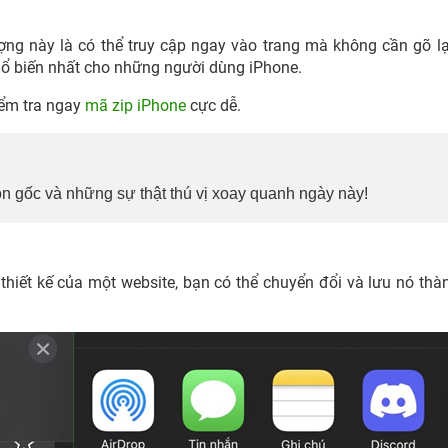
ợng này là có thể truy cập ngay vào trang mà không cần gõ l
ổ biến nhất cho những người dùng iPhone.
iểm tra ngay
mã zip iPhone
cực dễ.
guồn gốc và những sự thật thú vị xoay quanh ngày này!
hiết kế của một website, bạn có thể chuyển đổi và lưu nó thà