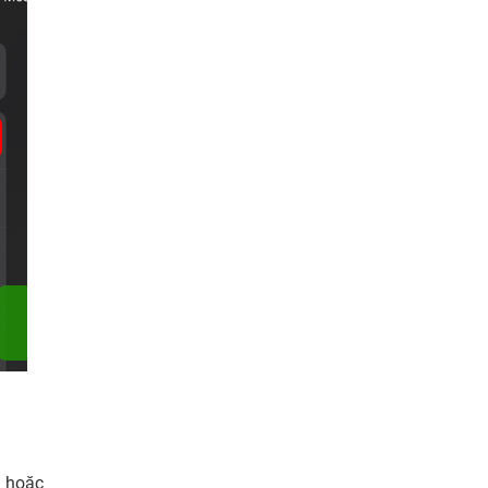
n hoặc