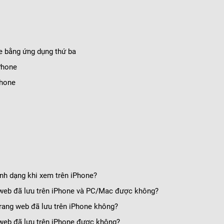
ne bằng ứng dụng thứ ba
Phone
Phone
ịnh dạng khi xem trên iPhone?
 web đã lưu trên iPhone và PC/Mac được không?
trang web đã lưu trên iPhone không?
g web đã lưu trên iPhone được không?