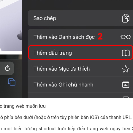
ào trang web muốn lưu
ở phía bên dưới (hoặc ở trên tùy phiên bản iOS) của thanh URL
 một biểu tượng shortcut trực tiếp đến trang web ngay trên 