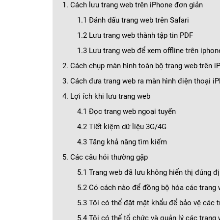
1. Cách lưu trang web trên iPhone đơn giản
1.1 Đánh dấu trang web trên Safari
1.2 Lưu trang web thành tập tin PDF
1.3 Lưu trang web để xem offline trên ipho
2. Cách chụp màn hình toàn bộ trang web trên i
3. Cách đưa trang web ra màn hình điện thoại i
4. Lợi ích khi lưu trang web
4.1 Đọc trang web ngoại tuyến
4.2 Tiết kiệm dữ liệu 3G/4G
4.3 Tăng khả năng tìm kiếm
5. Các câu hỏi thường gặp
5.1 Trang web đã lưu không hiển thị đúng đ
5.2 Có cách nào để đồng bộ hóa các trang
5.3 Tôi có thể đặt mật khẩu để bảo vệ các 
5.4 Tôi có thể tổ chức và quản lý các tran