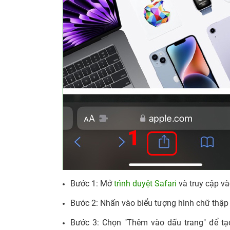
Bước 1: Mở
trình duyệt Safari
và truy cập v
Bước 2: Nhấn vào biểu tượng hình chữ thập 
Bước 3: Chọn "Thêm vào dấu trang" để tạo