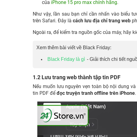
của
iPhone 15 pro max chính hãng
.
Như vậy, lần sau bạn chỉ cần nhấn vào biểu tư
trên Safari. Đây là
cách lưu địa chỉ trang web
ph
Ngoài ra, để kiểm tra nguồn gốc của máy, hãy k
Xem thêm bài viết về Black Friday:
Black Friday là gì
- Giải thích chi tiết n
1.2 Lưu trang web thành tập tin PDF
Nếu muốn lưu nguyên vẹn toàn bộ nội dung và t
tin PDF để
đọc truyện tranh offline trên iPhone
.