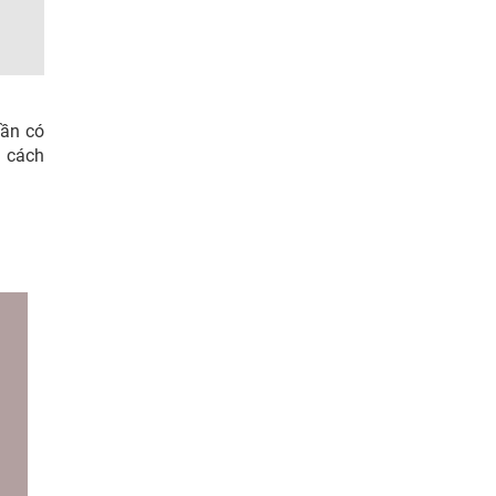
cần có
 cách