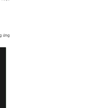
ng ứng