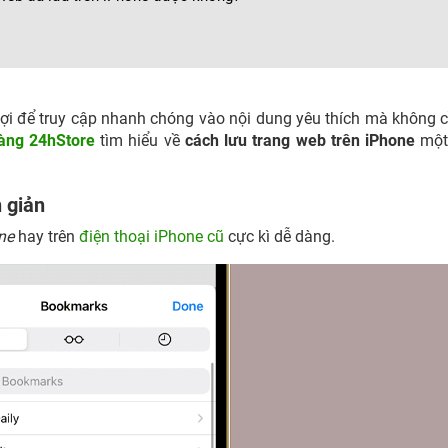
n lợi để truy cập nhanh chóng vào nội dung yêu thích mà không 
àng 24hStore
tìm hiểu về
cách lưu trang web trên iPhone
một
 giản
ne
hay trên
điện thoại iPhone cũ
cực kì dễ dàng.