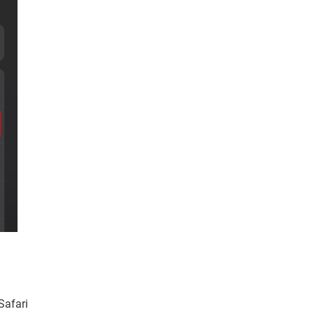
.
Safari