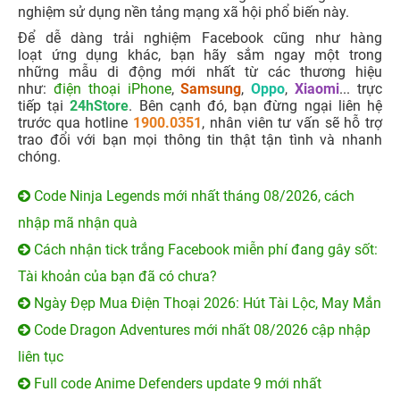
nghiệm sử dụng nền tảng mạng xã hội phổ biến này.
Để dễ dàng trải nghiệm Facebook cũng như hàng
loạt ứng dụng khác, bạn hãy sắm ngay một trong
những mẫu di động mới nhất từ các thương hiệu
như:
điện thoại iPhone
,
Samsung
,
Oppo
,
Xiaomi
... trực
tiếp tại
24hStore
. Bên cạnh đó, bạn đừng ngại liên hệ
trước qua hotline
1900.0351
, nhân viên tư vấn sẽ hỗ trợ
trao đổi với bạn mọi thông tin thật tận tình và nhanh
chóng.
Code Ninja Legends mới nhất tháng 08/2026, cách
nhập mã nhận quà
Cách nhận tick trắng Facebook miễn phí đang gây sốt:
Tài khoản của bạn đã có chưa?
Ngày Đẹp Mua Điện Thoại 2026: Hút Tài Lộc, May Mắn
Code Dragon Adventures mới nhất 08/2026 cập nhập
liên tục
Full code Anime Defenders update 9 mới nhất