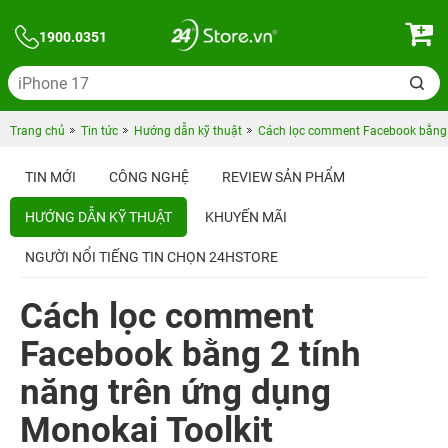
1900.0351
Trang chủ
Tin tức
Hướng dẫn kỹ thuật
Cách lọc comment Facebook bằng 2
TIN MỚI
CÔNG NGHỆ
REVIEW SẢN PHẨM
HƯỚNG DẪN KỸ THUẬT
KHUYẾN MÃI
NGƯỜI NỔI TIẾNG TIN CHỌN 24HSTORE
Cách lọc comment
Facebook bằng 2 tính
năng trên ứng dụng
Monokai Toolkit