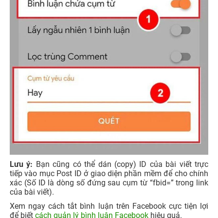
Lưu ý:
Bạn cũng có thể dán (copy) ID của bài viết trực
tiếp vào mục Post ID ở giao diện phần mềm để cho chính
xác (Số ID là dòng số đứng sau cụm từ “fbid=” trong link
của bài viết).
Xem ngay cách tắt bình luận trên Facebook cực tiện lợi
để biết
cách quản lý bình luận Facebook
hiệu quả.