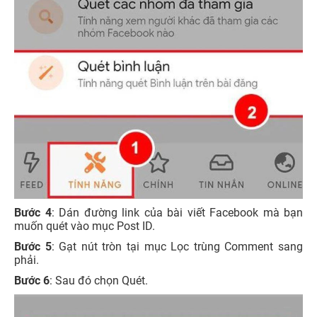
Bước 4
: Dán đường link của bài viết Facebook mà bạn
muốn quét vào mục Post ID.
Bước 5
: Gạt nút tròn tại mục Lọc trùng Comment sang
phải.
Bước 6
: Sau đó chọn Quét.