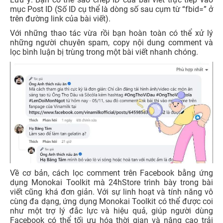
mục Post ID (Số ID cụ thể là dòng số sau cụm từ “fbid=” ở
trên đường link của bài viết).
Với những thao tác vừa rồi bạn hoàn toàn có thể xử lý
những người chuyên spam, copy nội dung comment và
lọc bình luận bị trùng trong một bài viết nhanh chóng.
Về cơ bản, cách lọc comment trên Facebook bằng ứng
dụng Monokai Toolkit mà 24hStore trình bày trong bài
viết cũng khá đơn giản. Với sự linh hoạt và tính năng vô
cùng đa dạng, ứng dụng Monokai Toolkit có thể được coi
như một trợ lý đắc lực và hiệu quả, giúp người dùng
Facebook có thể tối ưu hóa thời gian và nâng cao trải