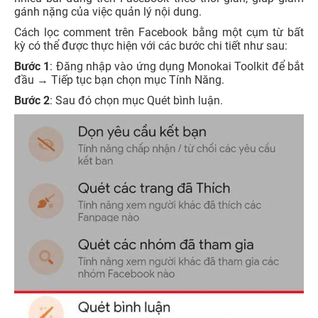
gánh nặng của việc quản lý nội dung.
Cách lọc comment trên Facebook bằng một cụm từ bất
kỳ có thể được thực hiện với các bước chi tiết như sau:
Bước 1
: Đăng nhập vào ứng dụng Monokai Toolkit để bắt
đầu → Tiếp tục bạn chọn mục Tính Năng.
Bước 2
: Sau đó chọn mục Quét bình luận.