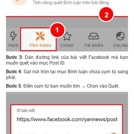
Bước 3
: Dán đường link của bài viết Facebook mà bạn
muốn quét vào mục Post ID.
Bước 4
: Gạt nút tròn tại mục Bình luận chứa cụm từ sang
phải.
Bước 5
: Điền cụm từ bạn muốn tìm → Chọn vào Quét.