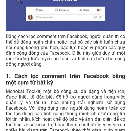
Bằng cách lọc comment trên Facebook, người quản trị có
thể dễ dàng ngăn chặn hoặc loại bỏ các bình luận chứa
nội dung không phù hợp, bạo lực hoặc vi phạm các quy
định cộng đồng của Facebook. Điều này giúp duy trì một
môi trường trực tuyến an toàn và tích cực hơn cho cộng
đồng người dùng.
1. Cách lọc comment trên Facebook bằng
một cụm từ bất kỳ
Monokai Toolkit, một bộ công cụ đa dạng và tiện ích,
được thiết kế đặc biệt để hỗ trợ người dùng trong việc
quản lý và tối ưu hóa những trải nghiệm sử dụng
Facebook. Với ứng dụng này, người dùng hoàn toàn có
thể tận dụng các tính năng thông minh như tự động trả
lời tin nhắn, kích hoạt chế độ bảo vệ ảnh đại diện để có
thể bảo vệ sự riêng tư, hoặc thậm chí thực hiện việc xóa
nhiều bài đăng trên Facebook theo thời gian, giúp giảm