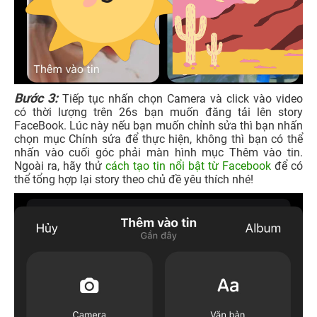
Bước 3:
Tiếp tục nhấn chọn Camera và
click vào video
có thời lượng trên 26s bạn muốn đăng tải lên story
FaceBook. Lúc này nếu bạn muốn chỉnh sửa thì bạn nhấn
chọn mục Chỉnh sửa để thực hiện, không thì bạn có thể
nhấn vào cuối góc phải màn hình mục Thêm vào tin.
Ngoài ra, hãy thử
cách tạo tin nổi bật từ Facebook
để có
thể tổng hợp lại story theo chủ đề yêu thích nhé!