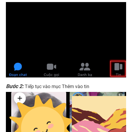
Bước 2:
Tiếp tục vào mục Thêm vào tin