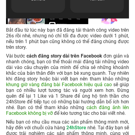
Bắt đầu từ lúc này bạn đã đăng tải thành công video trên
26s rồi nhé, nhưng nó chỉ tối đa được video dưới 1 phút,
nếu trên 1 phút bạn cũng không có thể đăng chúng được
trên story.
Vài bước
cách đăng story dài trên Facebook
đơn giản và
nhanh chóng, bạn có thể thoải mái đăng tải những video
dài vào câu chuyện của mình để chia sẻ những khoảnh
khắc của bản thân đến với bạn bè xung quanh. Tuy nhiên
khi đăng story hoặc bài viết bạn nên tham khảo những
khung giờ vàng đăng bài Facebook hiệu quả cao
sẽ giúp
bạn có nhiều lượt tương tác và người xem hơn. Đừng
quên để lại 1 Like và 1 Share để ủng hộ tinh thần cho
24hStore để tiếp tục có những bài hướng dẫn bổ ích hơn
nhé. Bạn có thể tham khảo những
cách đăng ảnh lên
Facebook không bị vỡ
để kéo tương tác cho bài viết nhé.
Nếu bạn có nhu cầu mua các sản phẩm thông minh mới,
hãy đến với chuỗi cửa hàng
24hStore
nhé. Tại đây bạn sẽ
được trải nghiệm các sản phẩm thông minh, cùng với