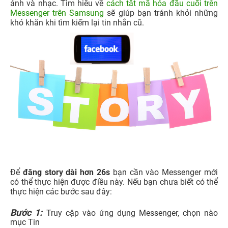
ảnh và nhạc. Tìm hiểu về
cách tắt mã hóa đầu cuối trên
Messenger trên Samsung
sẽ giúp bạn tránh khỏi những
khó khăn khi tìm kiếm lại tin nhắn cũ.
Để
đăng story dài hơn 26s
bạn cần vào Messenger mới
có thể thực hiện được điều này. Nếu bạn chưa biết có thể
thực hiện các bước sau đây:
Bước 1:
Truy cập vào ứng dụng Messenger, chọn nào
mục Tin