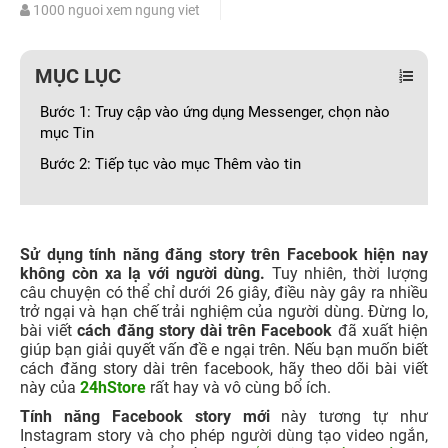
1000 nguoi xem ngung viet
MỤC LỤC
Bước 1: Truy cập vào ứng dụng Messenger, chọn nào
mục Tin
Bước 2: Tiếp tục vào mục Thêm vào tin
Sử dụng tính năng đăng story trên Facebook hiện nay
không còn xa lạ với người dùng.
Tuy nhiên, thời lượng
câu chuyện có thể chỉ dưới 26 giây, điều này gây ra nhiều
trở ngại và hạn chế trải nghiệm của người dùng. Đừng lo,
bài viết
cách đăng story dài trên Facebook
đã xuất hiện
giúp bạn giải quyết vấn đề e ngại trên. Nếu bạn muốn biết
cách đăng story dài trên facebook, hãy theo dõi bài viết
này của
24hStore
rất hay và vô cùng bổ ích.
Tính năng Facebook story mới
này tương tự như
Instagram story và cho phép người dùng tạo video ngắn,