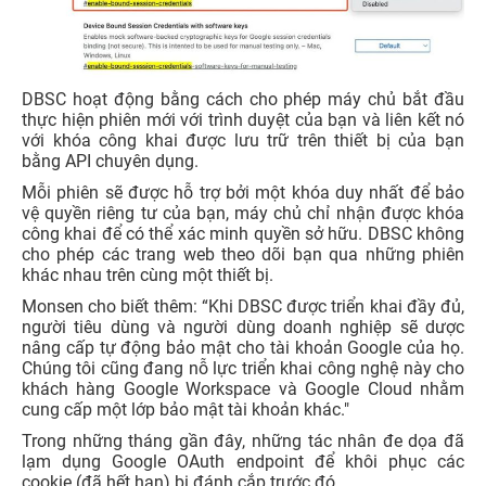
DBSC hoạt động bằng cách cho phép máy chủ bắt đầu
thực hiện phiên mới với trình duyệt của bạn và liên kết nó
với khóa công khai được lưu trữ trên thiết bị của bạn
bằng API chuyên dụng.
Mỗi phiên sẽ được hỗ trợ bởi một khóa duy nhất để bảo
vệ quyền riêng tư của bạn, máy chủ chỉ nhận được khóa
công khai để có thể xác minh quyền sở hữu. DBSC không
cho phép các trang web theo dõi bạn qua những phiên
khác nhau trên cùng một thiết bị.
Monsen cho biết thêm: “Khi DBSC được triển khai đầy đủ,
người tiêu dùng và người dùng doanh nghiệp sẽ dược
nâng cấp tự động bảo mật cho tài khoản Google của họ.
Chúng tôi cũng đang nỗ lực triển khai công nghệ này cho
khách hàng Google Workspace và Google Cloud nhằm
cung cấp một lớp bảo mật tài khoản khác."
Trong những tháng gần đây, những tác nhân đe dọa đã
lạm dụng Google OAuth endpoint để khôi phục các
cookie (đã hết hạn) bị đánh cắp trước đó.