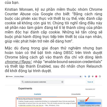
của bạn.
Kristian Monsen, kỹ sư phần mềm thuộc nhóm Chrome
Counter Abuse của Google cho biết: “Bằng cách ràng
buộc các phiên xác thực với thiết bị cụ thể, việc đánh cắp
cookie sẽ không còn giá trị. Chúng tôi nghĩ rằng điều này
sẽ phần nào làm giảm đáng kể tỉ lệ thành công của phần
mềm độc hại đánh cắp cookie. Những kẻ tấn công sẽ
buộc phải hành động trực tiếp trên thiết bị của nạn nhân,
giúp việc phát hiện trở nên dễ dàng hơn”.
Mặc dù đang trong giai đoạn thử nghiệm nhưng bạn
hoàn toàn có thể bật tính năng DBSC trên trình duyệt
Chrome bằng cách gõ vào thanh địa chỉ với dòng lệnh
chrome://flags/
, nhập “enable-bound-session-credentials”
và thiết lập thành Enabled, sau đó nhấn chọn Relaunch
để khởi động lại trình duyệt.