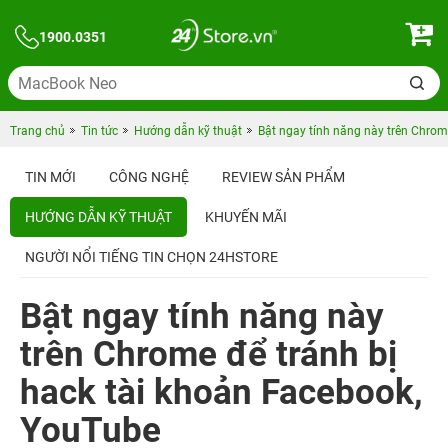
1900.0351
Trang chủ
Tin tức
Hướng dẫn kỹ thuật
Bật ngay tính năng này trên Chrom
TIN MỚI
CÔNG NGHỆ
REVIEW SẢN PHẨM
HƯỚNG DẪN KỸ THUẬT
KHUYẾN MÃI
NGƯỜI NỔI TIẾNG TIN CHỌN 24HSTORE
Bật ngay tính năng này
trên Chrome để tránh bị
hack tài khoản Facebook,
YouTube