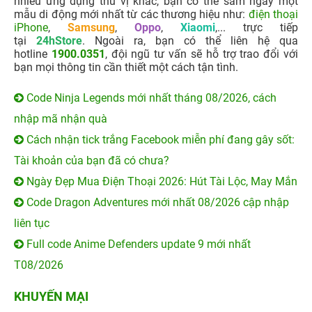
nhiều ứng dụng thú vị khác, bạn có thể sắm ngay một
mẫu di động mới nhất từ các thương hiệu như:
điện thoại
iPhone
,
Samsung
,
Oppo
,
Xiaomi
,... trực tiếp
tại
24hStore
. Ngoài ra, bạn có thể liên hệ qua
hotline
1900.0351
, đội ngũ tư vấn sẽ hỗ trợ trao đổi với
bạn mọi thông tin cần thiết một cách tận tình.
Code Ninja Legends mới nhất tháng 08/2026, cách
nhập mã nhận quà
Cách nhận tick trắng Facebook miễn phí đang gây sốt:
Tài khoản của bạn đã có chưa?
Ngày Đẹp Mua Điện Thoại 2026: Hút Tài Lộc, May Mắn
Code Dragon Adventures mới nhất 08/2026 cập nhập
liên tục
Full code Anime Defenders update 9 mới nhất
T08/2026
KHUYẾN MẠI