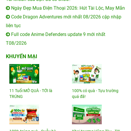
Ngày Đẹp Mua Điện Thoại 2026: Hút Tài Lộc, May Mắn
Code Dragon Adventures mới nhất 08/2026 cập nhập
liên tục
Full code Anime Defenders update 9 mới nhất
T08/2026
KHUYẾN MẠI
11 Tuổi MỞ QUÀ - TỚI là
100% có quà - Tựu trường
TRÚNG
quá đã!