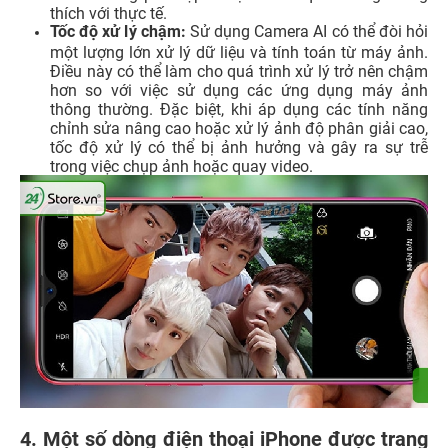
thích với thực tế.
Tốc độ xử lý chậm:
Sử dụng Camera AI có thể đòi hỏi
một lượng lớn xử lý dữ liệu và tính toán từ máy ảnh.
Điều này có thể làm cho quá trình xử lý trở nên chậm
hơn so với việc sử dụng các ứng dụng máy ảnh
thông thường. Đặc biệt, khi áp dụng các tính năng
chỉnh sửa nâng cao hoặc xử lý ảnh độ phân giải cao,
tốc độ xử lý có thể bị ảnh hưởng và gây ra sự trễ
trong việc chụp ảnh hoặc quay video.
4. Một số dòng điện thoại iPhone được trang