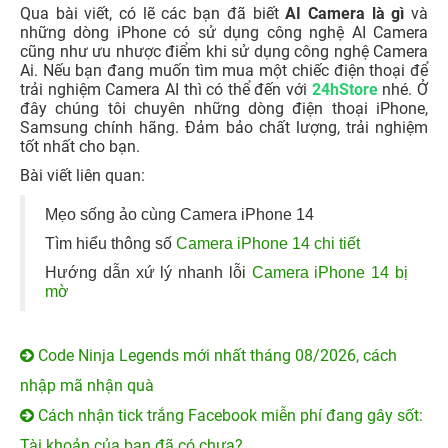
Qua bài viết, có lẽ các bạn đã biết
AI Camera là gì
và
những dòng iPhone có sử dụng công nghệ AI Camera
cũng như ưu nhược điểm khi sử dụng công nghệ Camera
Ai. Nếu bạn đang muốn tìm mua một chiếc điện thoại để
trải nghiệm Camera AI thì có thể đến với
24hStore
nhé. Ở
đây chúng tôi chuyên những dòng điện thoại iPhone,
Samsung chính hãng. Đảm bảo chất lượng, trải nghiệm
tốt nhất cho bạn.
Bài viết liên quan:
Mẹo sống ảo cùng Camera iPhone 14
Tìm hiểu thông số
Camera iPhone 14 chi tiết
Hướng dẫn xứ lý nhanh lỗi
Camera iPhone 14 bị
mờ
Code Ninja Legends mới nhất tháng 08/2026, cách
nhập mã nhận quà
Cách nhận tick trắng Facebook miễn phí đang gây sốt:
Tài khoản của bạn đã có chưa?