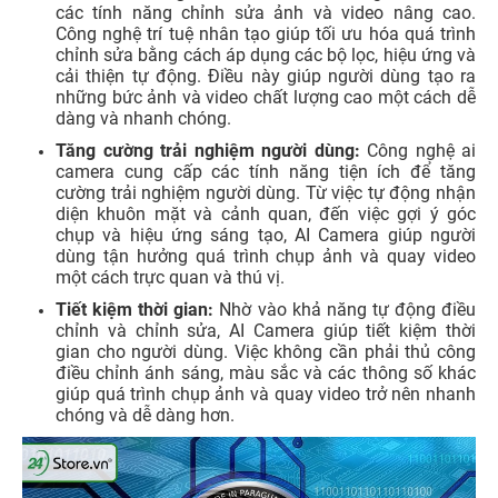
các tính năng chỉnh sửa ảnh và video nâng cao.
Công nghệ trí tuệ nhân tạo giúp tối ưu hóa quá trình
chỉnh sửa bằng cách áp dụng các bộ lọc, hiệu ứng và
cải thiện tự động. Điều này giúp người dùng tạo ra
những bức ảnh và video chất lượng cao một cách dễ
dàng và nhanh chóng.
Tăng cường trải nghiệm người dùng:
Công nghệ ai
camera cung cấp các tính năng tiện ích để tăng
cường trải nghiệm người dùng. Từ việc tự động nhận
diện khuôn mặt và cảnh quan, đến việc gợi ý góc
chụp và hiệu ứng sáng tạo, AI Camera giúp người
dùng tận hưởng quá trình chụp ảnh và quay video
một cách trực quan và thú vị.
Tiết kiệm thời gian:
Nhờ vào khả năng tự động điều
chỉnh và chỉnh sửa, AI Camera giúp tiết kiệm thời
gian cho người dùng. Việc không cần phải thủ công
điều chỉnh ánh sáng, màu sắc và các thông số khác
giúp quá trình chụp ảnh và quay video trở nên nhanh
chóng và dễ dàng hơn.