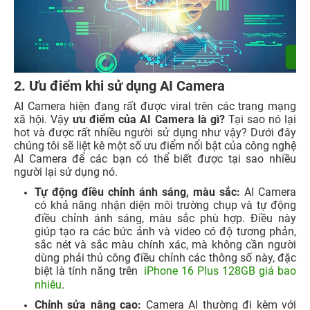
2. Ưu điểm khi sử dụng AI Camera
AI Camera hiện đang rất được viral trên các trang mạng
xã hội. Vậy
ưu điểm của AI Camera là gì?
Tại sao nó lại
hot và được rất nhiều người sử dụng như vậy? Dưới đây
chúng tôi sẽ liệt kê một số ưu điểm nổi bật của công nghệ
AI Camera để các bạn có thể biết được tại sao nhiều
người lại sử dụng nó.
Tự động điều chỉnh ánh sáng, màu sắc:
AI Camera
có khả năng nhận diện môi trường chụp và tự động
điều chỉnh ánh sáng, màu sắc phù hợp. Điều này
giúp tạo ra các bức ảnh và video có độ tương phản,
sắc nét và sắc màu chính xác, mà không cần người
dùng phải thủ công điều chỉnh các thông số này, đặc
biệt là tính năng trên
iPhone 16 Plus 128GB giá bao
nhiêu
.
Chỉnh sửa nâng cao:
Camera AI thường đi kèm với