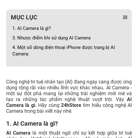
MỤC LỤC
1. AI Camera là gì?
3. Nhược điểm khi sử dụng AI Camera
4. Một số dòng điện thoại iPhone được trang bị AI
Camera
Công nghệ trí tuệ nhân tạo (AI) đang ngày càng được ứng
dụng rộng rãi vào nhiều lĩnh vực khác nhau
.
AI Camera -
một sự đột phá mang lại những trải nghiệm mới mẻ và
tạo ra những tác phẩm nghệ thuật vượt trội. Vậy
AI
Camera là gì.
Hãy cùng
24hStore
tìm hiểu công nghệ AI
Camera trong bài viết này nhé.
1. AI Camera là gì?
AI Camera
là một thuật ngữ chỉ sự kết hợp giữa trí tuệ