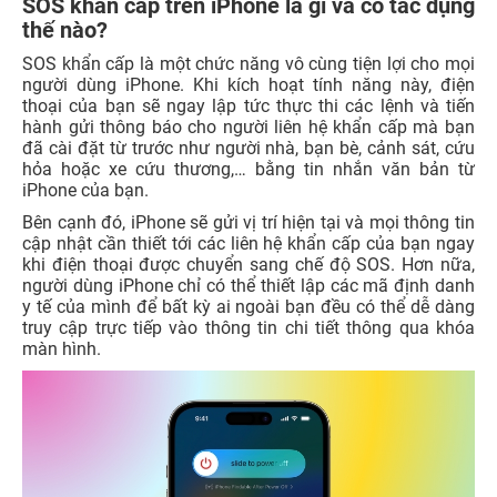
SOS khẩn cấp trên iPhone là gì và có tác dụng
thế nào?
SOS khẩn cấp là một chức năng vô cùng tiện lợi cho mọi
người dùng iPhone. Khi kích hoạt tính năng này, điện
thoại của bạn sẽ ngay lập tức thực thi các lệnh và tiến
hành gửi thông báo cho người liên hệ khẩn cấp mà bạn
đã cài đặt từ trước như người nhà, bạn bè, cảnh sát, cứu
hỏa hoặc xe cứu thương,… bằng tin nhắn văn bản từ
iPhone của bạn.
Bên cạnh đó, iPhone sẽ gửi vị trí hiện tại và mọi thông tin
cập nhật cần thiết tới các liên hệ khẩn cấp của bạn ngay
khi điện thoại được chuyển sang chế độ SOS. Hơn nữa,
người dùng iPhone chỉ có thể thiết lập các mã định danh
y tế của mình để bất kỳ ai ngoài bạn đều có thể dễ dàng
truy cập trực tiếp vào thông tin chi tiết thông qua khóa
màn hình.