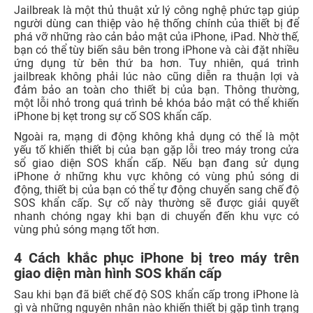
Jailbreak là một thủ thuật xử lý công nghệ phức tạp giúp
người dùng can thiệp vào hệ thống chính của thiết bị để
phá vỡ những rào cản bảo mật của iPhone, iPad. Nhờ thế,
bạn có thể tùy biến sâu bên trong iPhone và cài đặt nhiều
ứng dụng từ bên thứ ba hơn. Tuy nhiên, quá trình
jailbreak không phải lúc nào cũng diễn ra thuận lợi và
đảm bảo an toàn cho thiết bị của bạn. Thông thường,
một lỗi nhỏ trong quá trình bẻ khóa bảo mật có thể khiến
iPhone bị kẹt trong sự cố SOS khẩn cấp.
Ngoài ra, mạng di động không khả dụng có thể là một
yếu tố khiến thiết bị của bạn gặp lỗi treo máy trong cửa
sổ giao diện SOS khẩn cấp. Nếu bạn đang sử dụng
iPhone ở những khu vực không có vùng phủ sóng di
động, thiết bị của bạn có thể tự động chuyển sang chế độ
SOS khẩn cấp. Sự cố này thường sẽ được giải quyết
nhanh chóng ngay khi bạn di chuyển đến khu vực có
vùng phủ sóng mạng tốt hơn.
4 Cách khắc phục iPhone bị treo máy trên
giao diện màn hình SOS khẩn cấp
Sau khi bạn đã biết chế độ SOS khẩn cấp trong iPhone là
gì và những nguyên nhân nào khiến thiết bị gặp tình trạng