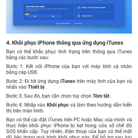
4. Khôi phục iPhone thông qua ứng dụng iTunes
Bạn có thể khắc phục tình trạng trên thông qua iTunes
bằng các bước sau:
Bước 1: Kết nối iPhone của bạn với máy tính cá nhân
bằng cáp USB.
Bước 2: Đi tới ứng dụng
iTunes
trên máy tính của bạn và
nhấn vào
Thiết bị
.
Bước 3: Sau đó, bạn cần chọn tùy chọn
Tóm tắt
.
Bước 4: Nhấp vào
Khôi phục
và làm theo hướng dẫn hiển
thị trên màn hình.
Bạn có thể cài đặt iTunes trên PC hoặc Mac của mình và
thực hiện khôi phục iPhone bị kẹt trong cửa sổ chế độ
SOS khẩn cấp. Tuy nhiên, điện thoại của bạn có thể mất
dữ liệu trong quá trình khôi phục này. Để hỗ trợ sao lưu