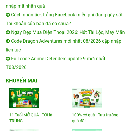
nhập mã nhận quà
Cách nhận tick trắng Facebook miễn phí đang gây sốt:
Tài khoản của bạn đã có chưa?
Ngày Đẹp Mua Điện Thoại 2026: Hút Tài Lộc, May Mắn
Code Dragon Adventures mới nhất 08/2026 cập nhập
liên tục
Full code Anime Defenders update 9 mới nhất
T08/2026
KHUYẾN MẠI
11 Tuổi MỞ QUÀ - TỚI là
100% có quà - Tựu trường
TRÚNG
quá đã!