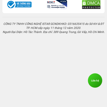
CÔNG TY TNHH CÔNG NGHỆ ISTAR GCNDKHKD: 0316635415 do Sở KH & ĐT
TP. HCM cấp ngày 11 tháng 12 năm 2020.
Người Đại Diện: Hồ Tác Thành. Địa chỉ: 389 Quang Trung, Gò Vấp, Hồ Chí Minh.
Liên hệ