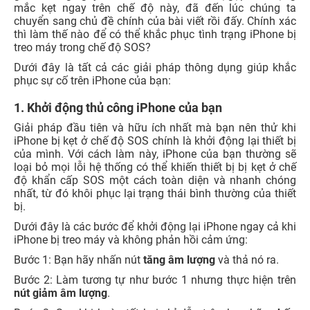
mắc kẹt ngay trên chế độ này, đã đến lúc chúng ta
chuyển sang chủ đề chính của bài viết rồi đấy. Chính xác
thì làm thế nào để có thể khắc phục tình trạng iPhone bị
treo máy trong chế độ SOS?
Dưới đây là tất cả các giải pháp thông dụng giúp khắc
phục sự cố trên iPhone của bạn:
1. Khởi động thủ công iPhone của bạn
Giải pháp đầu tiên và hữu ích nhất mà bạn nên thử khi
iPhone bị kẹt ở chế độ SOS chính là khởi động lại thiết bị
của mình. Với cách làm này, iPhone của bạn thường sẽ
loại bỏ mọi lỗi hệ thống có thể khiến thiết bị bị kẹt ở chế
độ khẩn cấp SOS một cách toàn diện và nhanh chóng
nhất, từ đó khôi phục lại trạng thái bình thường của thiết
bị.
Dưới đây là các bước để khởi động lại iPhone ngay cả khi
iPhone bị treo máy và không phản hồi cảm ứng:
Bước 1: Bạn hãy nhấn nút
tăng âm lượng
và thả nó ra.
Bước 2: Làm tương tự như bước 1 nhưng thực hiện trên
nút giảm âm lượng
.