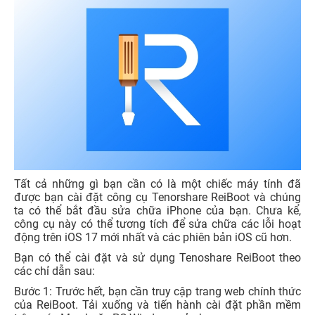
Tất cả những gì bạn cần có là một chiếc máy tính đã
được bạn cài đặt công cụ Tenorshare ReiBoot và chúng
ta có thể bắt đầu sửa chữa iPhone của bạn. Chưa kể,
công cụ này có thể tương tích để sửa chữa các lỗi hoạt
động trên iOS 17 mới nhất và các phiên bản iOS cũ hơn.
Bạn có thể cài đặt và sử dụng Tenoshare ReiBoot theo
các chỉ dẫn sau:
Bước 1: Trước hết, bạn cần truy cập trang web chính thức
của ReiBoot. Tải xuống và tiến hành cài đặt phần mềm