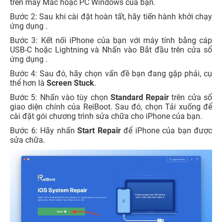
trên máy Mac hoặc PC Windows của bạn.
Bước 2: Sau khi cài đặt hoàn tất, hãy tiến hành khởi chạy
ứng dụng .
Bước 3: Kết nối iPhone của bạn với máy tính bằng cáp
USB-C hoặc Lightning và Nhấn vào Bắt đầu trên cửa sổ
ứng dụng .
Bước 4: Sau đó, hãy chọn vấn đề bạn đang gặp phải, cụ
thể hơn là
Screen Stuck
.
Bước 5: Nhấn vào tùy chọn
Standard Repair
trên cửa sổ
giao diện chính của ReiBoot. Sau đó, chọn Tải xuống để
cài đặt gói chương trình sửa chữa cho iPhone của bạn.
Bước 6: Hãy nhấn
Start Repair
để iPhone của bạn được
sửa chữa.