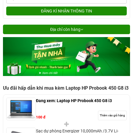
ĐĂNG KÍ NHẬN THÔNG TIN
Địa chỉ còn hàng
Ưu đãi hấp dẫn khi mua kèm Laptop HP Probook 450 G8 i3
Đang xem:
Laptop HP Probook 450 G8 i3
Thêm vào giỏ hàng
100 đ
Sạc dự phòng Energizer 10,000mAh /3.7V Li-