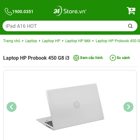
1900.0351
Trang chủ
Laptop
Laptop HP
Laptop HP Mới
Laptop HP Probook 450 G
Laptop HP Probook 450 G8 i3
Xem cấu hình
So sánh