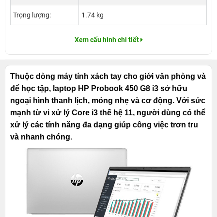
Trọng lượng:
1.74 kg
Xem cấu hình chi tiết
Thuộc dòng máy tính xách tay cho giới văn phòng và
để học tập, laptop HP Probook 450 G8 i3 sở hữu
ngoại hình thanh lịch, mỏng nhẹ và cơ động. Với sức
mạnh từ vi xử lý Core i3 thế hệ 11, người dùng có thể
xử lý các tính năng đa dạng giúp công việc trơn tru
và nhanh chóng.