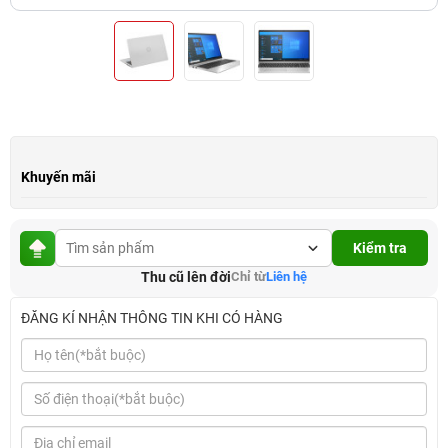
Khuyến mãi
Kiểm tra
Thu cũ lên đời
Chỉ từ
Liên hệ
ĐĂNG KÍ NHẬN THÔNG TIN KHI CÓ HÀNG