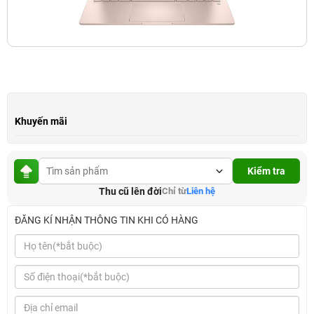
Khuyến mãi
Kiểm tra
Thu cũ lên đời
Chỉ từ
Liên hệ
ĐĂNG KÍ NHẬN THÔNG TIN KHI CÓ HÀNG