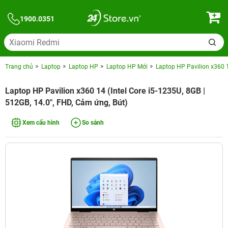
1900.0351
Trang chủ
Laptop
Laptop HP
Laptop HP Mới
Laptop HP Pavilion x360 1
Laptop HP Pavilion x360 14 (Intel Core i5-1235U, 8GB |
512GB, 14.0", FHD, Cảm ứng, Bút)
Xem cấu hình
So sánh