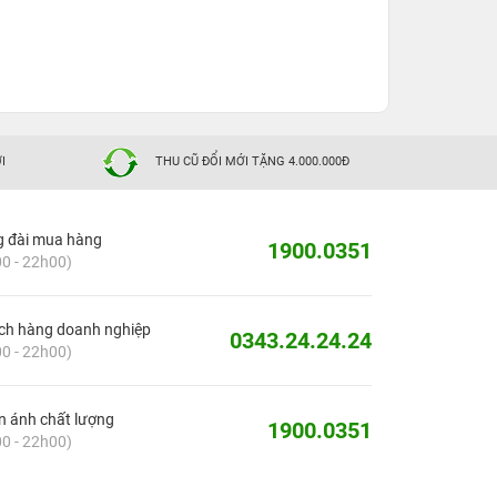
I
THU CŨ ĐỔI MỚI TẶNG 4.000.000Đ
g đài mua hàng
1900.0351
0 - 22h00)
ch hàng doanh nghiệp
0343.24.24.24
0 - 22h00)
 ánh chất lượng
1900.0351
0 - 22h00)