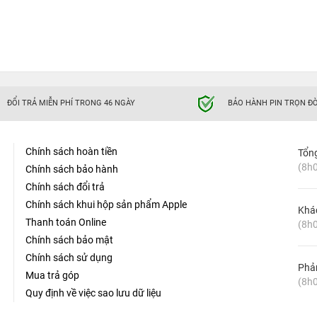
ĐỔI TRẢ MIỄN PHÍ TRONG 46 NGÀY
BẢO HÀNH PIN TRỌN ĐỜ
Chính sách hoàn tiền
Tổn
(8h0
Chính sách bảo hành
Chính sách đổi trả
Chính sách khui hộp sản phẩm Apple
Khá
Thanh toán Online
(8h0
Chính sách bảo mật
Chính sách sử dụng
Phản
Mua trả góp
(8h0
Quy định về việc sao lưu dữ liệu