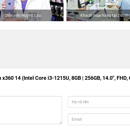
Huỳnh Lập
Khách mua hàng tại 24hStore
 x360 14 (Intel Core i3-1215U, 8GB | 256GB, 14.0", FHD