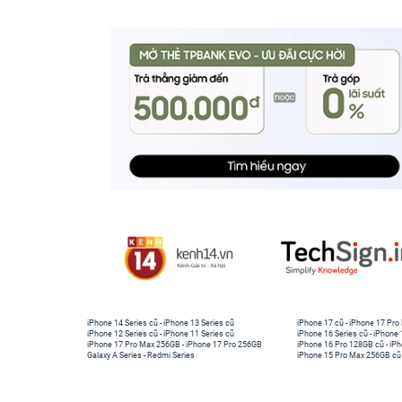
iPhone 14 Series cũ
-
iPhone 13 Series cũ
iPhone 17 cũ
-
iPhone 17 Pro
iPhone 12 Series cũ
-
iPhone 11 Series cũ
iPhone 16 Series cũ
-
iPhone 
iPhone 17 Pro Max 256GB
-
iPhone 17 Pro 256GB
iPhone 16 Pro 128GB cũ
-
iPh
Galaxy A Series
-
Redmi Series
iPhone 15 Pro Max 256GB cũ