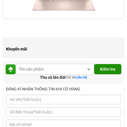
Khuyến mãi
Kiểm tra
Thu cũ lên đời
Chỉ từ
Liên hệ
ĐĂNG KÍ NHẬN THÔNG TIN KHI CÓ HÀNG