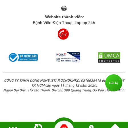
Website thành viên:
Bệnh Viện Điện Thoại, Laptop 24h
CÔNG TY TNHH CÔNG NGHỆ ISTAR GCNDKHKD: 0316635415 do Sở KH & ĐT
Liên hệ
TP. HCM cấp ngày 11 tháng 12 năm 2020.
Người Đại Diện: Hồ Tác Thành. Địa chỉ: 389 Quang Trung, Gò Vấp, Hồ Chí Minh.