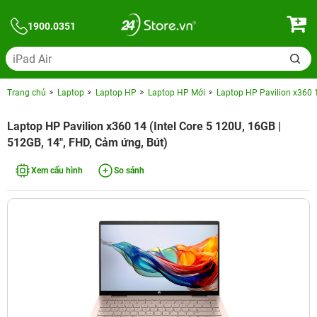
1900.0351
Trang chủ
Laptop
Laptop HP
Laptop HP Mới
Laptop HP Pavilion x360 1
Laptop HP Pavilion x360 14 (Intel Core 5 120U, 16GB |
512GB, 14", FHD, Cảm ứng, Bút)
Xem cấu hình
So sánh