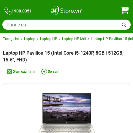
1900.0351
Trang chủ
Laptop
Laptop HP
Laptop HP Mới
Laptop HP Pavilion 15 (Int
Laptop HP Pavilion 15 (Intel Core i5-1240P, 8GB | 512GB,
15.6", FHD)
Xem cấu hình
So sánh