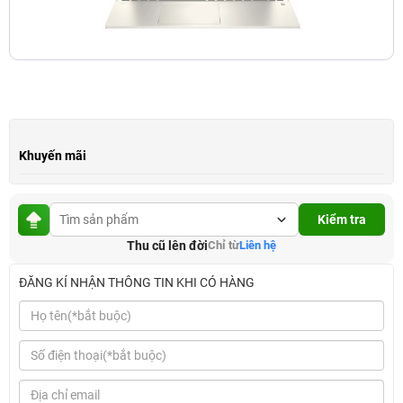
Khuyến mãi
Kiểm tra
Thu cũ lên đời
Chỉ từ
Liên hệ
ĐĂNG KÍ NHẬN THÔNG TIN KHI CÓ HÀNG