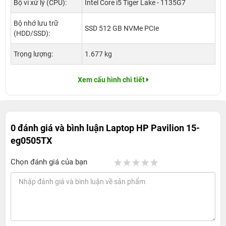
Bộ vi xử lý (CPU):
Intel Core i5 Tiger Lake - 1135G7
Bộ nhớ lưu trữ
SSD 512 GB NVMe PCIe
(HDD/SSD):
Trọng lượng:
1.677 kg
Xem cấu hình chi tiết
0 đánh giá và bình luận
Laptop HP Pavilion 15-
eg0505TX
Chọn đánh giá của bạn