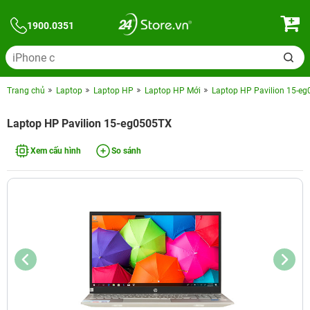
1900.0351
Trang chủ
Laptop
Laptop HP
Laptop HP Mới
Laptop HP Pavilion 15-e
Laptop HP Pavilion 15-eg0505TX
Xem cấu hình
So sánh