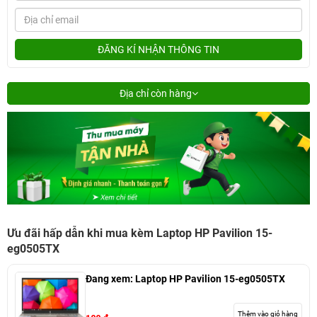
ĐĂNG KÍ NHẬN THÔNG TIN
Địa chỉ còn hàng
Ưu đãi hấp dẫn khi mua kèm Laptop HP Pavilion 15-
eg0505TX
Đang xem:
Laptop HP Pavilion 15-eg0505TX
Thêm vào giỏ hàng