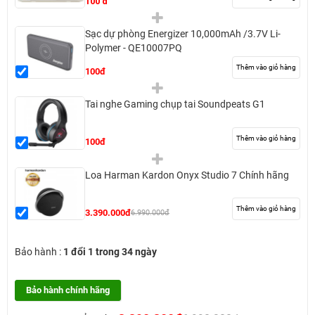
100 đ
Sạc dự phòng Energizer 10,000mAh /3.7V Li-
Polymer - QE10007PQ
Thêm vào giỏ hàng
100đ
Tai nghe Gaming chụp tai Soundpeats G1
Thêm vào giỏ hàng
100đ
Loa Harman Kardon Onyx Studio 7 Chính hãng
Thêm vào giỏ hàng
3.390.000đ
6.990.000đ
Bảo hành :
1 đổi 1 trong 34 ngày
Bảo hành chính hãng