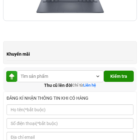
Khuyến mãi
Kiểm tra
Thu cũ lên đời
Chỉ từ
Liên hệ
ĐĂNG KÍ NHẬN THÔNG TIN KHI CÓ HÀNG