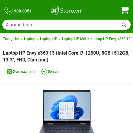
1900.0351
Trang chủ
Laptop
Laptop HP
Laptop HP Mới
Laptop HP Envy x360 13 (I
Laptop HP Envy x360 13 (Intel Core i7-1250U, 8GB | 512GB,
13.3", FHD, Cảm ứng)
Xem cấu hình
So sánh