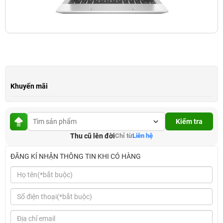
Khuyến mãi
Kiểm tra
Thu cũ lên đời
Chỉ từ
Liên hệ
ĐĂNG KÍ NHẬN THÔNG TIN KHI CÓ HÀNG