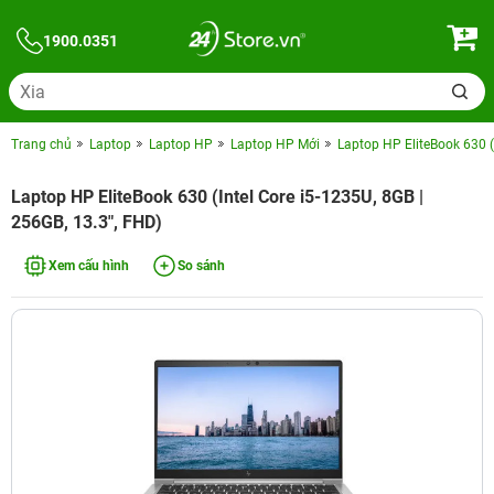
1900.0351
Trang chủ
Laptop
Laptop HP
Laptop HP Mới
Laptop HP EliteBook 630 (
Laptop HP EliteBook 630 (Intel Core i5-1235U, 8GB |
256GB, 13.3", FHD)
Xem cấu hình
So sánh