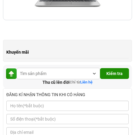
Khuyến mãi
Kiểm tra
Thu cũ lên đời
Chỉ từ
Liên hệ
ĐĂNG KÍ NHẬN THÔNG TIN KHI CÓ HÀNG