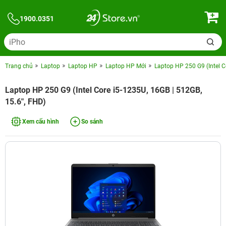
1900.0351
Trang chủ
Laptop
Laptop HP
Laptop HP Mới
Laptop HP 250 G9 (Intel C
Laptop HP 250 G9 (Intel Core i5-1235U, 16GB | 512GB,
15.6", FHD)
Xem cấu hình
So sánh