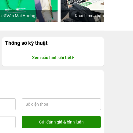
Khách mua hàng tại 24hStore
Thông số kỹ thuật
Xem cấu hình chi tiết