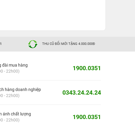
I
THU CŨ ĐỔI MỚI TẶNG 4.000.000Đ
g đài mua hàng
1900.0351
0 - 22h00)
ch hàng doanh nghiệp
0343.24.24.24
0 - 22h00)
 ánh chất lượng
1900.0351
0 - 22h00)