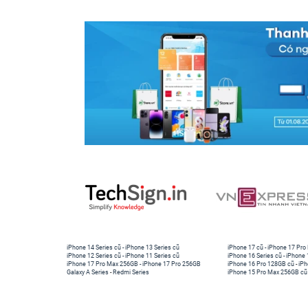
iPhone 14 Series cũ
-
iPhone 13 Series cũ
iPhone 17 cũ
-
iPhone 17 Pro
iPhone 12 Series cũ
-
iPhone 11 Series cũ
iPhone 16 Series cũ
-
iPhone 
iPhone 17 Pro Max 256GB
-
iPhone 17 Pro 256GB
iPhone 16 Pro 128GB cũ
-
iPh
Galaxy A Series
-
Redmi Series
iPhone 15 Pro Max 256GB cũ