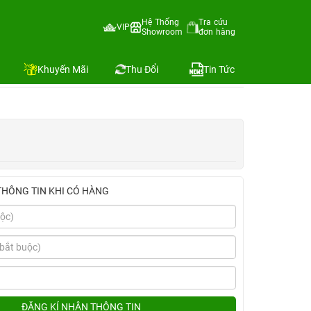
Hệ Thống
Tra cứu
VIP
Showroom
đơn hàng
Địa chỉ còn hàng
Khuyến Mãi
Thu Đổi
Tin Tức
THÔNG TIN KHI CÓ HÀNG
ĐĂNG KÍ NHẬN THÔNG TIN