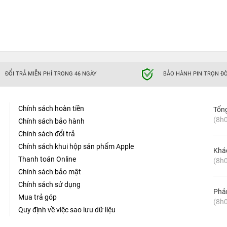
ĐỔI TRẢ MIỄN PHÍ TRONG 46 NGÀY
BẢO HÀNH PIN TRỌN ĐỜ
Chính sách hoàn tiền
Tổn
(8h0
Chính sách bảo hành
Chính sách đổi trả
Chính sách khui hộp sản phẩm Apple
Khá
Thanh toán Online
(8h0
Chính sách bảo mật
Chính sách sử dụng
Phản
Mua trả góp
(8h0
Quy định về việc sao lưu dữ liệu