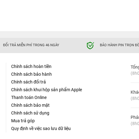
ĐỔI TRẢ MIỄN PHÍ TRONG 46 NGÀY
BẢO HÀNH PIN TRỌN ĐỜ
Chính sách hoàn tiền
Tổn
(8h0
Chính sách bảo hành
Chính sách đổi trả
Chính sách khui hộp sản phẩm Apple
Khá
Thanh toán Online
(8h0
Chính sách bảo mật
Chính sách sử dụng
Phản
Mua trả góp
(8h0
Quy định về việc sao lưu dữ liệu