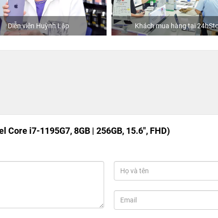
Diễn viên Huỳnh Lập
Khách mua hàng tại 24hSto
el Core i7-1195G7, 8GB | 256GB, 15.6", FHD)