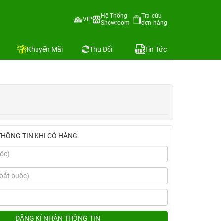
Hệ Thống
Tra cứu
VIP
Showroom
đơn hàng
Địa chỉ còn hàng
Khuyến Mãi
Thu Đổi
Tin Tức
THÔNG TIN KHI CÓ HÀNG
ĐĂNG KÍ NHẬN THÔNG TIN