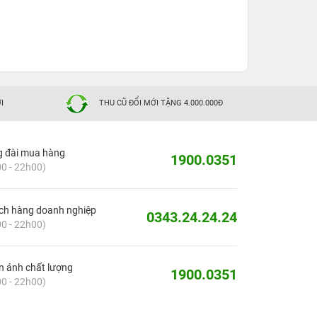
I
THU CŨ ĐỔI MỚI TẶNG 4.000.000Đ
g đài mua hàng
1900.0351
0 - 22h00)
ch hàng doanh nghiệp
0343.24.24.24
0 - 22h00)
 ánh chất lượng
1900.0351
0 - 22h00)