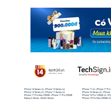
iPhone 14 Series cũ
-
iPhone 13 Series cũ
iPhone 17 cũ
-
iPhone 17 Pro
iPhone 12 Series cũ
-
iPhone 11 Series cũ
iPhone 16 Series cũ
-
iPhone 
iPhone 17 Pro Max 256GB
-
iPhone 17 Pro 256GB
iPhone 16 Pro 128GB cũ
-
iPh
Galaxy A Series
-
Redmi Series
iPhone 15 Pro Max 256GB cũ