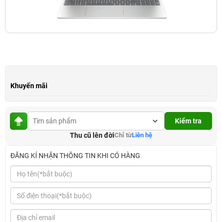
Khuyến mãi
Kiểm tra
Thu cũ lên đời
Chỉ từ
Liên hệ
ĐĂNG KÍ NHẬN THÔNG TIN KHI CÓ HÀNG