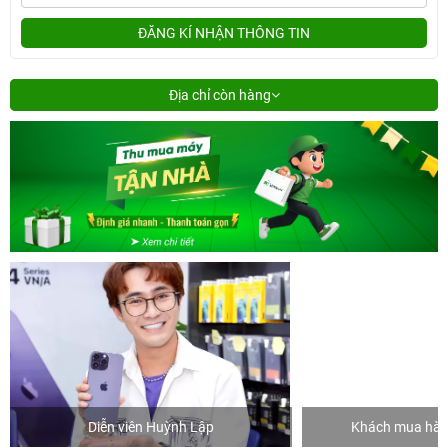
ĐĂNG KÍ NHẬN THÔNG TIN
Địa chỉ còn hàng
Diễn viên Huỳnh Lập
Khách mua hàng