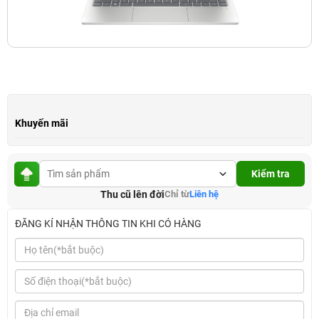
Khuyến mãi
Kiểm tra
Thu cũ lên đời
Chỉ từ
Liên hệ
ĐĂNG KÍ NHẬN THÔNG TIN KHI CÓ HÀNG