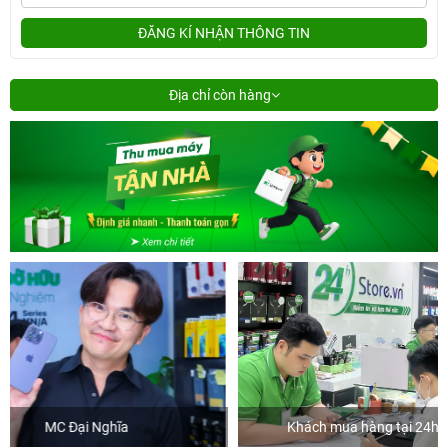
ĐĂNG KÍ NHẬN THÔNG TIN
Địa chỉ còn hàng
Khách mua hàng tại 24hStore
Diễn 