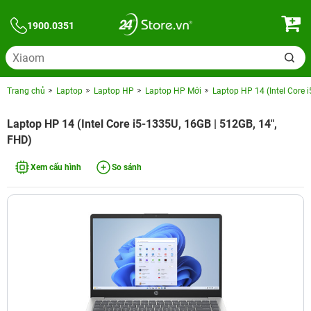
1900.0351
Trang chủ
Laptop
Laptop HP
Laptop HP Mới
Laptop HP 14 (Intel Core 
Laptop HP 14 (Intel Core i5-1335U, 16GB | 512GB, 14",
FHD)
Xem cấu hình
So sánh