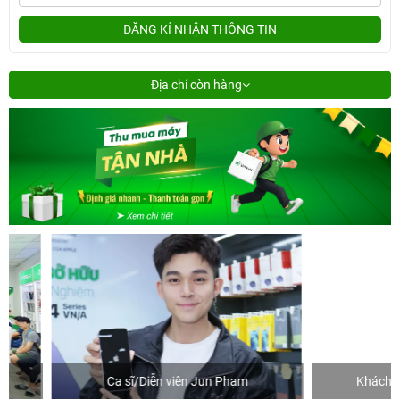
ĐĂNG KÍ NHẬN THÔNG TIN
Địa chỉ còn hàng
Ca sĩ/Diễn viên Jun Phạm
Khách mua hàn