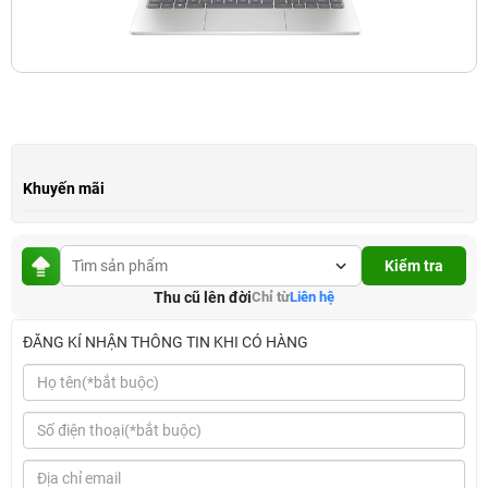
Khuyến mãi
Kiểm tra
Thu cũ lên đời
Chỉ từ
Liên hệ
ĐĂNG KÍ NHẬN THÔNG TIN KHI CÓ HÀNG