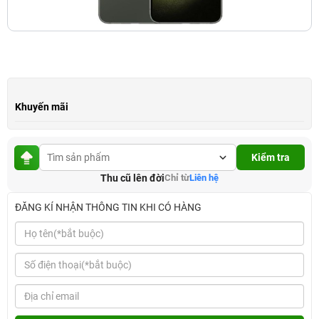
Khuyến mãi
Kiểm tra
Thu cũ lên đời
Chỉ từ
Liên hệ
ĐĂNG KÍ NHẬN THÔNG TIN KHI CÓ HÀNG