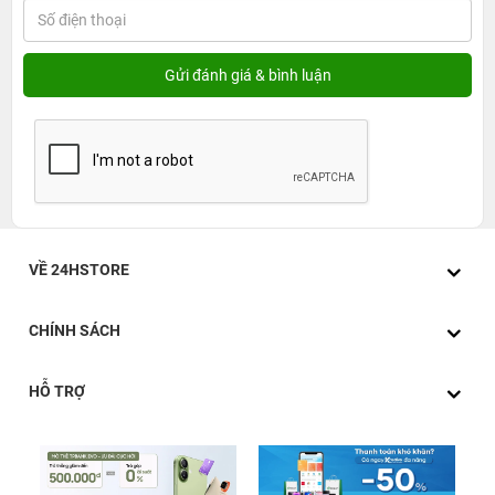
VỀ 24HSTORE
CHÍNH SÁCH
HỖ TRỢ