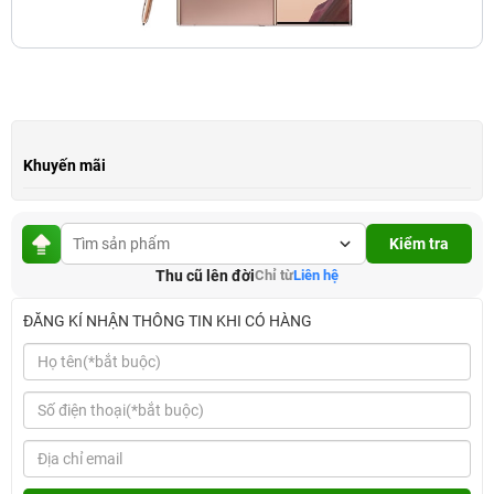
Khuyến mãi
Kiểm tra
Thu cũ lên đời
Chỉ từ
Liên hệ
ĐĂNG KÍ NHẬN THÔNG TIN KHI CÓ HÀNG