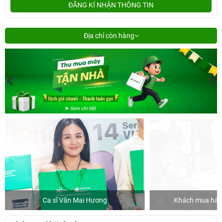
ĐĂNG KÍ NHẬN THÔNG TIN
Địa chỉ còn hàng
Ca sĩ Văn Mai Hương
Khách mua hàng