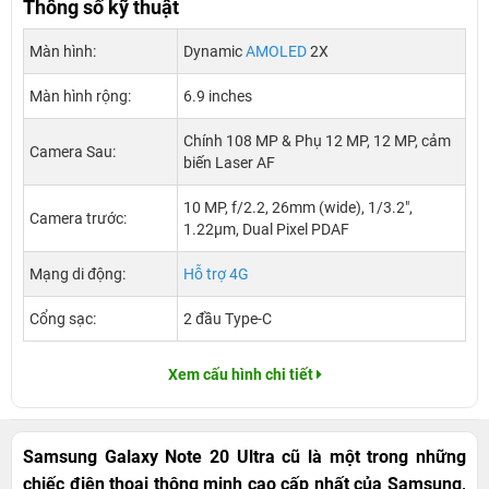
Thông số kỹ thuật
Màn hình:
Dynamic
AMOLED
2X
Màn hình rộng:
6.9 inches
Chính 108 MP & Phụ 12 MP, 12 MP, cảm
Camera Sau:
biến Laser AF
10 MP, f/2.2, 26mm (wide), 1/3.2",
Camera trước:
1.22µm, Dual Pixel PDAF
Mạng di động:
Hỗ trợ 4G
Cổng sạc:
2 đầu Type-C
Xem cấu hình chi tiết
Samsung Galaxy Note 20 Ultra cũ là một trong những
chiếc điện thoại thông minh cao cấp nhất của Samsung,