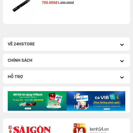
700.000đ
1.300.000đ
VỀ 24HSTORE
CHÍNH SÁCH
HỖ TRỢ