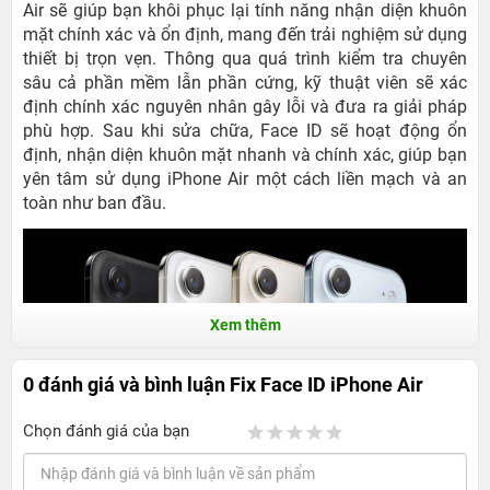
Air sẽ giúp bạn khôi phục lại tính năng nhận diện khuôn
mặt chính xác và ổn định, mang đến trải nghiệm sử dụng
thiết bị trọn vẹn. Thông qua quá trình kiểm tra chuyên
sâu cả phần mềm lẫn phần cứng, kỹ thuật viên sẽ xác
định chính xác nguyên nhân gây lỗi và đưa ra giải pháp
phù hợp. Sau khi sửa chữa, Face ID sẽ hoạt động ổn
định, nhận diện khuôn mặt nhanh và chính xác, giúp bạn
yên tâm sử dụng iPhone Air một cách liền mạch và an
toàn như ban đầu.
Xem thêm
0 đánh giá và bình luận
Fix Face ID iPhone Air
Chọn đánh giá của bạn