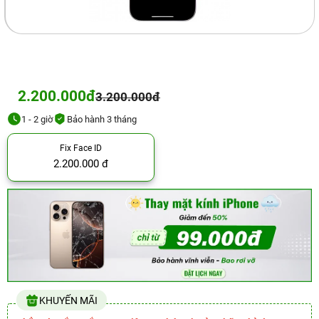
2.200.000đ
3.200.000đ
1 - 2 giờ
Bảo hành 3 tháng
Fix Face ID
2.200.000 đ
KHUYẾN MÃI