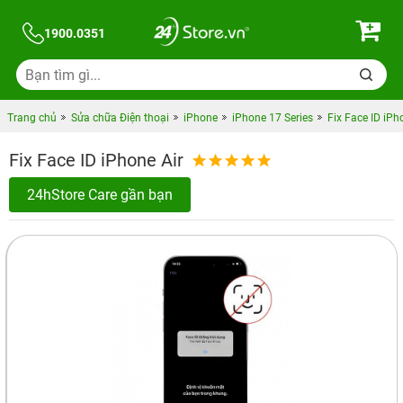
1900.0351
Trang chủ
Sửa chữa Điện thoại
iPhone
iPhone 17 Series
Fix Face ID iPh
Fix Face ID iPhone Air
24hStore Care gần bạn