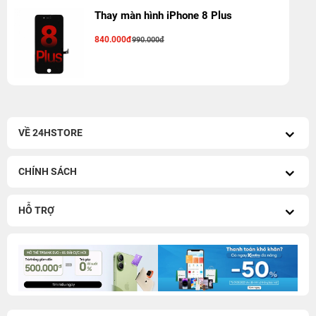
Thay màn hình iPhone 8 Plus
840.000đ
990.000đ
VỀ 24HSTORE
CHÍNH SÁCH
HỖ TRỢ