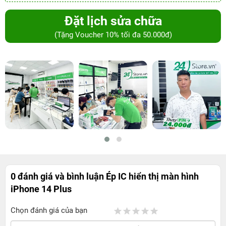
Đặt lịch sửa chữa
(Tặng Voucher 10% tối đa 50.000đ)
0 đánh giá và bình luận
Ép IC hiển thị màn hình
iPhone 14 Plus
Chọn đánh giá của bạn