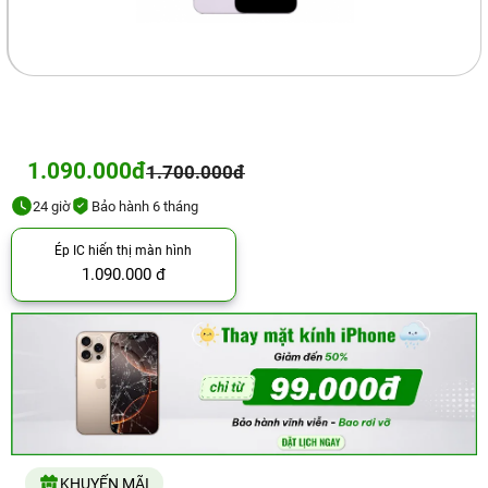
1.090.000đ
1.700.000đ
24 giờ
Bảo hành 6 tháng
Ép IC hiển thị màn hình
1.090.000 đ
KHUYẾN MÃI