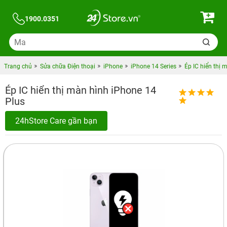
1900.0351
Trang chủ
Sửa chữa Điện thoại
iPhone
iPhone 14 Series
Ép IC hiển thị 
Ép IC hiển thị màn hình iPhone 14
Plus
24hStore Care gần bạn