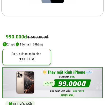
990.000đ
1.500.000đ
24 giờ
Bảo hành 6 tháng
Ép IC hiển thị màn hình
990.000 đ
KHUYẾN MÃI