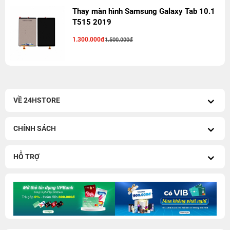
Thay màn hình Samsung Galaxy Tab 10.1
T515 2019
1.300.000đ
1.500.000đ
VỀ 24HSTORE
CHÍNH SÁCH
HỖ TRỢ