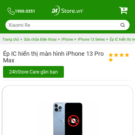
1900.0351
Trang chủ
Sửa chữa Điện thoại
iPhone
iPhone 13 Series
Ép IC hiển thị
Ép IC hiển thị màn hình iPhone 13 Pro
Max
24hStore Care gần bạn