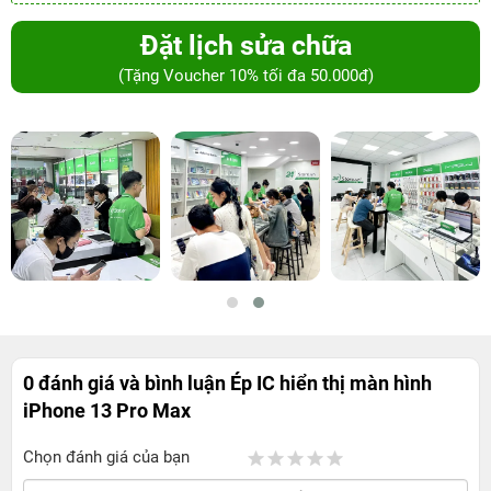
Đặt lịch sửa chữa
(Tặng Voucher 10% tối đa 50.000đ)
0 đánh giá và bình luận
Ép IC hiển thị màn hình
iPhone 13 Pro Max
Chọn đánh giá của bạn