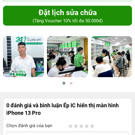
Đặt lịch sửa chữa
(Tặng Voucher 10% tối đa 50.000đ)
0 đánh giá và bình luận
Ép IC hiển thị màn hình
iPhone 13 Pro
Chọn đánh giá của bạn