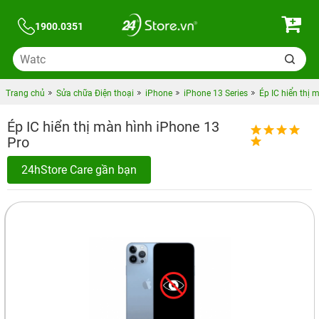
1900.0351
Trang chủ
Sửa chữa Điện thoại
iPhone
iPhone 13 Series
Ép IC hiển thị 
Ép IC hiển thị màn hình iPhone 13
Pro
24hStore Care gần bạn