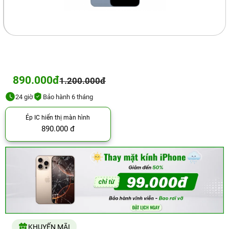
890.000đ
1.200.000đ
24 giờ
Bảo hành 6 tháng
Ép IC hiển thị màn hình
890.000 đ
KHUYẾN MÃI