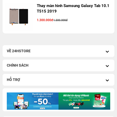
Thay màn hình Samsung Galaxy Tab 10.1
T515 2019
1.300.000đ
1.500.000đ
VỀ 24HSTORE
CHÍNH SÁCH
HỖ TRỢ