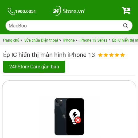
1900.0351
Trang chủ
Sửa chữa Điện thoại
iPhone
iPhone 13 Series
Ép IC hiển thị 
Ép IC hiển thị màn hình iPhone 13
24hStore Care gần bạn