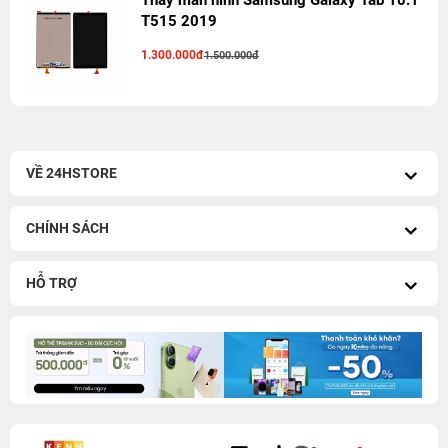
Thay màn hình Samsung Galaxy Tab 10.1
T515 2019
1.300.000đ
1.500.000đ
VỀ 24HSTORE
CHÍNH SÁCH
HỖ TRỢ