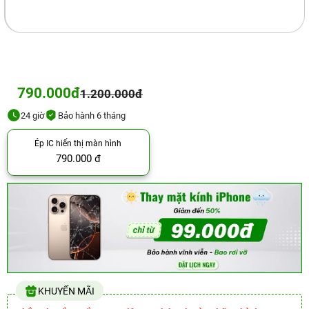
790.000đ
1.200.000đ
24 giờ
Bảo hành 6 tháng
Ép IC hiển thị màn hình
790.000 đ
KHUYẾN MÃI