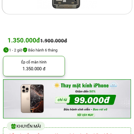
1.350.000đ
1.900.000đ
1 - 2 giờ
Bảo hành 6 tháng
Ép cổ màn hình
1.350.000 đ
KHUYẾN MÃI