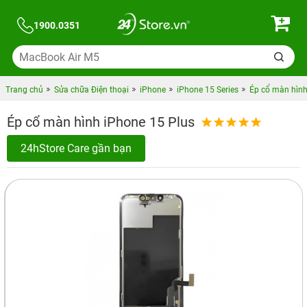
1900.0351
Trang chủ
Sửa chữa Điện thoại
iPhone
iPhone 15 Series
Ép cổ màn hình
Ép cổ màn hình iPhone 15 Plus
24hStore Care gần bạn