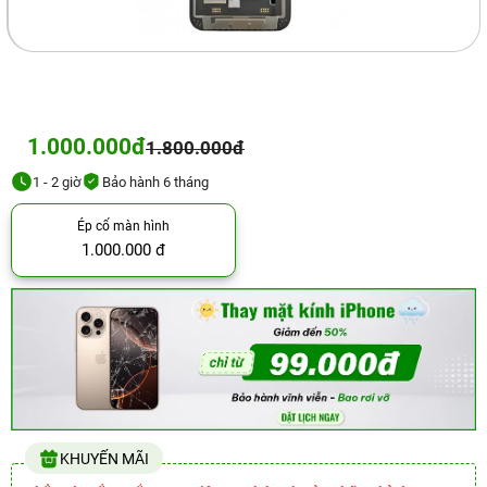
1.000.000đ
1.800.000đ
1 - 2 giờ
Bảo hành 6 tháng
Ép cổ màn hình
1.000.000 đ
KHUYẾN MÃI