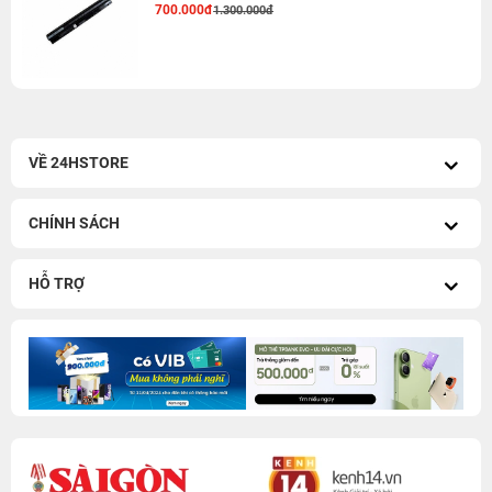
700.000đ
1.300.000đ
VỀ 24HSTORE
CHÍNH SÁCH
HỖ TRỢ