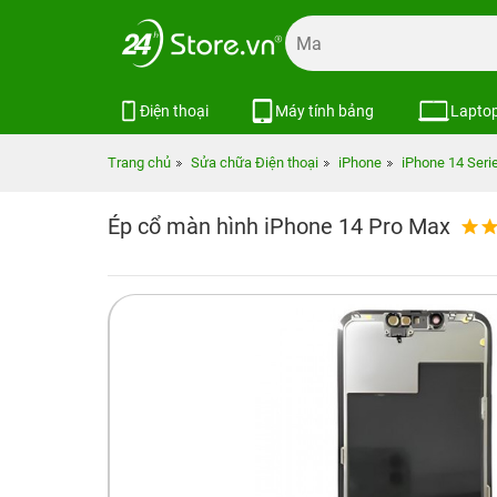
Điện thoại
Máy tính bảng
Lapto
Trang chủ
Sửa chữa Điện thoại
iPhone
iPhone 14 Seri
Ép cổ màn hình iPhone 14 Pro Max