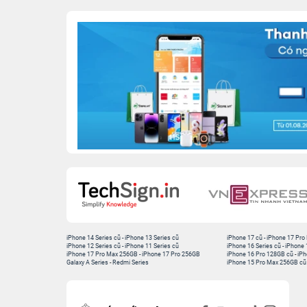
iPhone 14 Series cũ
-
iPhone 13 Series cũ
iPhone 17 cũ
-
iPhone 17 Pro
iPhone 12 Series cũ
-
iPhone 11 Series cũ
iPhone 16 Series cũ
-
iPhone 
iPhone 17 Pro Max 256GB
-
iPhone 17 Pro 256GB
iPhone 16 Pro 128GB cũ
-
iPh
Galaxy A Series
-
Redmi Series
iPhone 15 Pro Max 256GB cũ