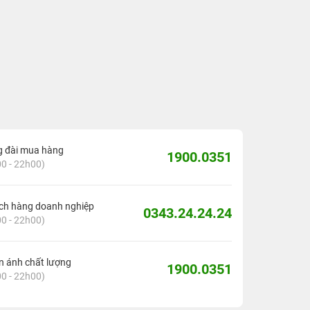
g đài mua hàng
1900.0351
0 - 22h00)
ch hàng doanh nghiệp
0343.24.24.24
0 - 22h00)
 ánh chất lượng
1900.0351
0 - 22h00)