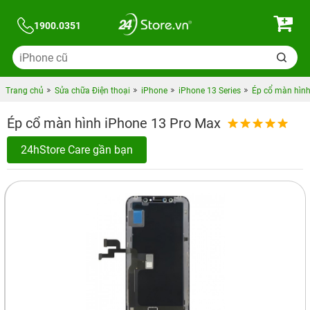
1900.0351
Trang chủ
Sửa chữa Điện thoại
iPhone
iPhone 13 Series
Ép cổ màn hình
Ép cổ màn hình iPhone 13 Pro Max
24hStore Care gần bạn