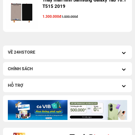
Thay màn hình Samsung Galaxy Tab 10.1
T515 2019
1.300.000đ
1.500.000đ
VỀ 24HSTORE
CHÍNH SÁCH
HỖ TRỢ