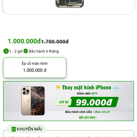
1.000.000đ
1.700.000đ
1 - 2 giờ
Bảo hành 6 tháng
Ép cổ màn hình
1.000.000 đ
KHUYẾN MÃI