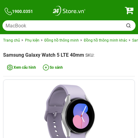
1900.0351
Trang chủ
Phụ kiện
Đồng hồ thông minh
Đồng hồ thông minh khác
Sa
Samsung Galaxy Watch 5 LTE 40mm
SKU:
Xem cấu hình
So sánh