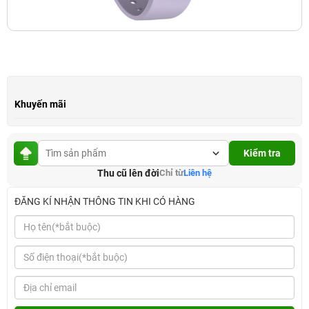
Khuyến mãi
Kiểm tra
Thu cũ lên đời
Chỉ từ
Liên hệ
ĐĂNG KÍ NHẬN THÔNG TIN KHI CÓ HÀNG