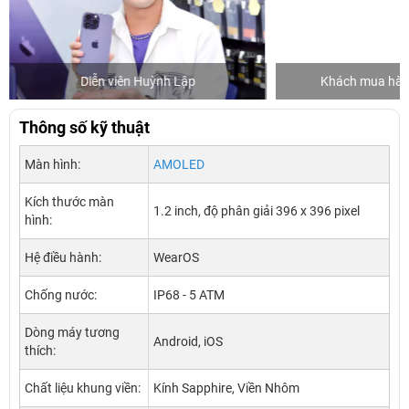
Diễn viên Huỳnh Lập
Khách mua hàng
Thông số kỹ thuật
Màn hình:
AMOLED
Kích thước màn
1.2 inch, độ phân giải 396 x 396 pixel
hình:
Hệ điều hành:
WearOS
Chống nước:
IP68 - 5 ATM
Dòng máy tương
Android, iOS
thích:
Chất liệu khung viền:
Kính Sapphire, Viền Nhôm