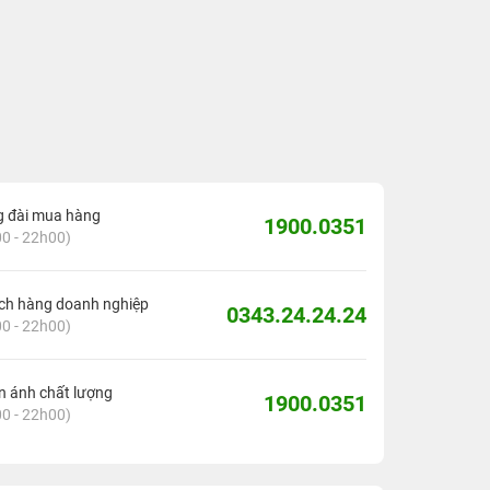
g đài mua hàng
1900.0351
0 - 22h00)
ch hàng doanh nghiệp
0343.24.24.24
0 - 22h00)
 ánh chất lượng
1900.0351
0 - 22h00)