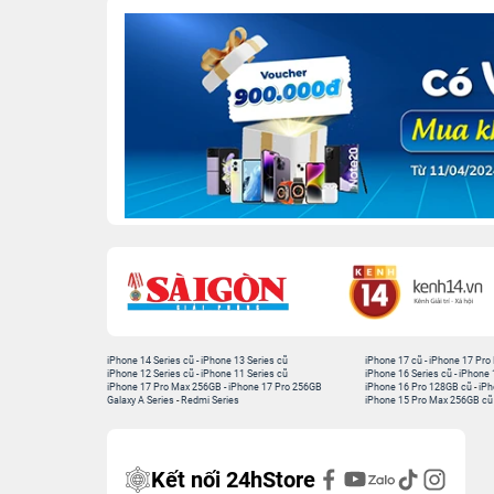
iPhone 14 Series cũ
-
iPhone 13 Series cũ
iPhone 17 cũ
-
iPhone 17 Pro
iPhone 12 Series cũ
-
iPhone 11 Series cũ
iPhone 16 Series cũ
-
iPhone 
iPhone 17 Pro Max 256GB
-
iPhone 17 Pro 256GB
iPhone 16 Pro 128GB cũ
-
iPh
Galaxy A Series
-
Redmi Series
iPhone 15 Pro Max 256GB cũ
Kết nối 24hStore