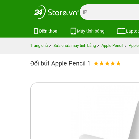
Điện thoại
Máy tính bảng
Lapto
Trang chủ
Sửa chữa máy tính bảng
Apple Pencil
Apple
Đổi bút Apple Pencil 1