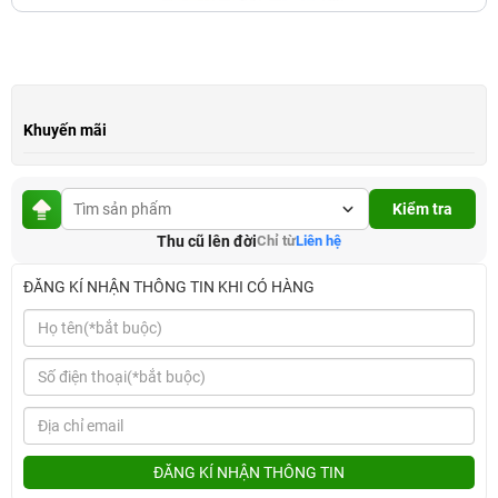
Khuyến mãi
Kiểm tra
Thu cũ lên đời
Chỉ từ
Liên hệ
ĐĂNG KÍ NHẬN THÔNG TIN KHI CÓ HÀNG
ĐĂNG KÍ NHẬN THÔNG TIN