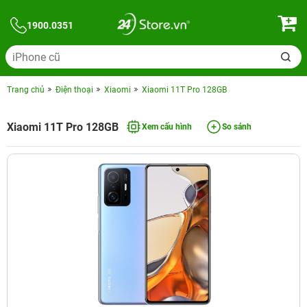
1900.0351
Trang chủ
Điện thoại
Xiaomi
Xiaomi 11T Pro 128GB
Xiaomi 11T Pro 128GB
Xem cấu hình
So sánh