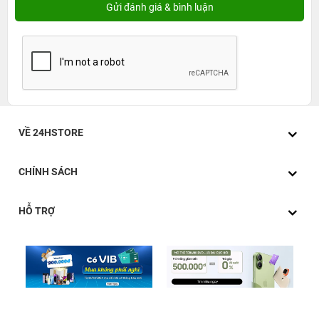
VỀ 24HSTORE
CHÍNH SÁCH
HỖ TRỢ